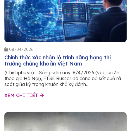
08/04/2026
Chính thức xác nhận lộ trình nâng hạng thị
trường chứng khoán Việt Nam
(Chinhphu.vn) – Sáng sớm nay, 8/4/2026 (vào lúc 3h
theo giờ Hà Nội), FTSE Russell đã công bố kết quả rà
soát giữa kỳ trong khuôn khổ kỳ đánh...
XEM CHI TIẾT