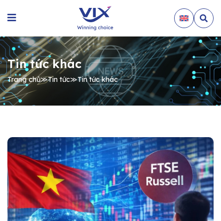
Tin tức khác
Trang chủ
≫
Tin tức
≫
Tin tức khác