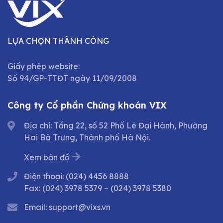
LỰA CHỌN THÀNH CÔNG
Giấy phép website:
Số 94/GP-TTĐT ngày 11/09/2008
Công ty Cổ phần Chứng khoán VIX
Địa chỉ: Tầng 22, số 52 Phố Lê Đại Hành, Phường
Hai Bà Trưng, Thành phố Hà Nội.
Xem bản đồ
Điện thoại:
(024) 4456 8888
Fax:
(024) 3978 5379
–
(024) 3978 5380
Email:
support@vixs.vn