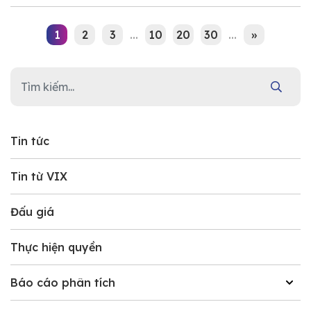
1
2
3
...
10
20
30
...
»
Tin tức
Tin từ VIX
Đấu giá
Thực hiện quyền
Báo cáo phân tích