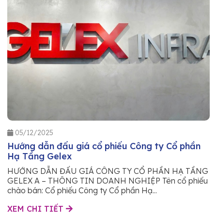
05/12/2025
Hướng dẫn đấu giá cổ phiếu Công ty Cổ phần
Hạ Tầng Gelex
HƯỚNG DẪN ĐẤU GIÁ CÔNG TY CỔ PHẦN HẠ TẦNG
GELEX A – THÔNG TIN DOANH NGHIỆP Tên cổ phiếu
chào bán: Cổ phiếu Công ty Cổ phần Hạ...
XEM CHI TIẾT