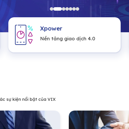
Xpower
Nền tảng giao dịch 4.0
c sự kiện nổi bật của VIX