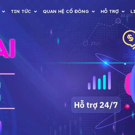
TIN TỨC
QUAN HỆ CỔ ĐÔNG
HỖ TRỢ
L