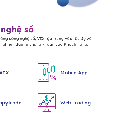
 nghệ số
tảng công nghệ số, VIX tập trung vào tốc độ và
i nghiệm đầu tư chứng khoán của Khách hàng.
ATX
Mobile App
opytrade
Web trading