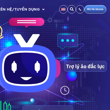
IÊN HỆ/TUYỂN DỤNG
Mở tài khoản