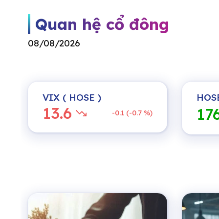
Quan hệ cổ đông
08/08/2026
VIX
( HOSE )
HOS
13.6
17
-0.1 (-0.7 %)