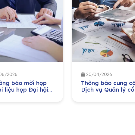
06/2026
20/04/2026
ông báo mời họp
Thông báo cung c
i liệu họp Đại hội
Dịch vụ Quản lý cổ
 cổ đông thường
đông cho CTCP Đầ
 năm 2026
Nước sạch Sông Đ