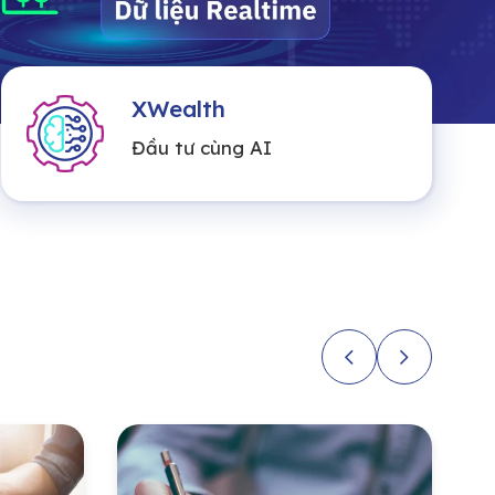
XWealth
Đầu tư cùng AI