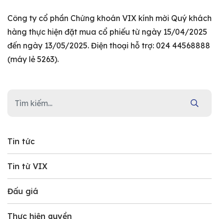
Công ty cổ phần Chứng khoán VIX kính mời Quý khách
hàng thực hiện đặt mua cổ phiếu từ ngày 15/04/2025
đến ngày 13/05/2025. Điện thoại hỗ trợ: 024 44568888
(máy lẻ 5263).
Tin tức
Tin từ VIX
Đấu giá
Thực hiện quyền