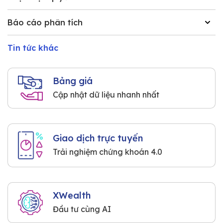
Báo cáo phân tích
Tin tức khác
Bảng giá
Cập nhật dữ liệu nhanh nhất
Giao dịch trực tuyến
Trải nghiệm chứng khoán 4.0
XWealth
Đầu tư cùng AI