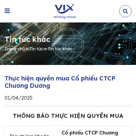
Tin tức khác
Trang chủ
≫
Tin tức
≫
Tin tức khác
Thực hiện quyền mua Cổ phiếu CTCP
Chương Dương
01/04/2025
THÔNG BÁO THỰC HIỆN QUYỀN MUA
Cổ phiếu CTCP Chương