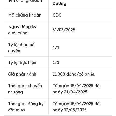
Tên chứng khoán
Dương
Mã chứng khoán
CDC
Ngày đăng ký
31/03/2025
cuối cùng
Tỷ lệ phân bổ
1/1
quyền
Tỷ lệ thực hiện
1/1
Giá phát hành
11.000 đồng/cổ phiếu
Thời gian chuyển
Từ ngày 15/04/2025 đến
nhượng
ngày 21/04/2025
Thời gian đăng ký
Từ ngày 15/04/2025 đến
đặt mua
ngày 13/05/2025