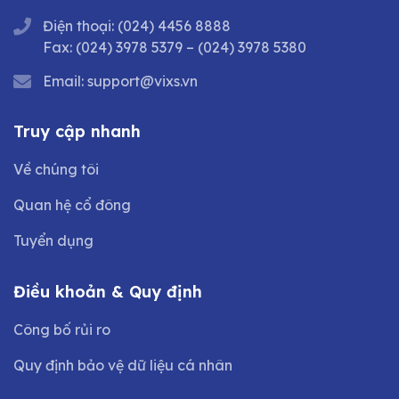
Điện thoại:
(024) 4456 8888
Fax:
(024) 3978 5379
–
(024) 3978 5380
Email:
support@vixs.vn
Truy cập nhanh
Về chúng tôi
Quan hệ cổ đông
Tuyển dụng
Điều khoản & Quy định
Công bố rủi ro
Quy định bảo vệ dữ liệu cá nhân