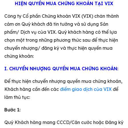
HIỆN QUYỀN MUA CHỨNG KHOÁN TẠI VIX
Công ty Cổ phần Chứng khoán VIX (VIX) chân thành
cảm ơn Quý khách đã tin tưởng và sử dụng Sản
phẩm/ Dịch vụ của VIX. Quý khách hàng có thể lựa
chọn một trong những phương thức sau để thực hiện
chuyển nhượng/ đăng ký và thực hiện quyền mua
chứng khoán:
I. CHUYỂN NHƯỢNG QUYỀN MUA CHỨNG KHOÁN:
Để thực hiện chuyển nhượng quyền mua chứng khoán,
Khách hàng cần đến các
điểm giao dịch của VIX
để
làm thủ tục:
Bước 1:
Quý Khách hàng mang CCCD/Căn cước hoặc Đăng ký