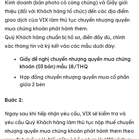
Kinh doanh (bản photo có công chứng) và Giấy giới
thiệu (đối với Khách hàng tổ chức) đến các địa điểm
giao dịch của VIX làm thủ tục chuyển nhượng quyền
mua chứng khoán phát hành thêm.
Quý Khách hàng chuẩn bị hồ sơ, điền đầy đủ, chính
xác thông tin và ký kết vào các mẫu dưới đây:
Giấy đề nghị chuyển nhượng quyền mua chứng
khoán (03 bản) mẫu 18/THQ
Hợp đồng chuyển nhượng quyền mua cổ phần
giữa 2 bên
Bước 2:
Ngay sau khi tiếp nhận yêu cầu, VIX sẽ kiểm tra và
yêu cầu Quý Khách hàng làm thủ tục nộp thuế chuyển
nhượng quyền mua chứng khoán phát hành thêm theo