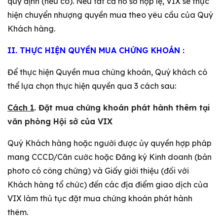
quy định (nếu có). Nếu tất cả hồ sơ hợp lệ, VIX sẽ thực
hiện chuyển nhượng quyền mua theo yêu cầu của Quý
Khách hàng.
II. THỰC HIỆN QUYỀN MUA CHỨNG KHOÁN :
Để thực hiện Quyền mua chứng khoán, Quý khách có
thể lựa chọn thực hiện quyền qua 3 cách sau:
Cách 1
. Đặt mua chứng khoán phát hành thêm tại
văn phòng Hội sở của VIX
Quý Khách hàng hoặc người được ủy quyền hợp pháp
mang CCCD/Căn cước hoặc Đăng ký Kinh doanh (bản
photo có công chứng) và Giấy giới thiệu (đối với
Khách hàng tổ chức) đến các địa điểm giao dịch của
VIX làm thủ tục đặt mua chứng khoán phát hành
thêm.