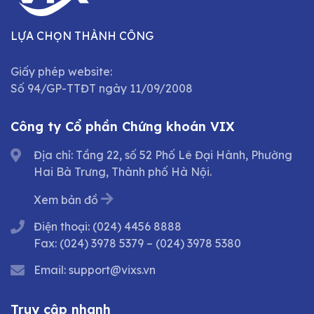
LỰA CHỌN THÀNH CÔNG
Giấy phép website:
Số 94/GP-TTĐT ngày 11/09/2008
Công ty Cổ phần Chứng khoán VIX
Địa chỉ: Tầng 22, số 52 Phố Lê Đại Hành, Phường
Hai Bà Trưng, Thành phố Hà Nội.
Xem bản đồ
Điện thoại:
(024) 4456 8888
Fax:
(024) 3978 5379
–
(024) 3978 5380
Email:
support@vixs.vn
Truy cập nhanh