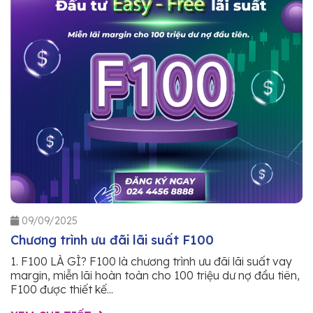
09/09/2025
Chương trình ưu đãi lãi suất F100
1. F100 LÀ GÌ? F100 là chương trình ưu đãi lãi suất vay
margin, miễn lãi hoàn toàn cho 100 triệu dư nợ đầu tiên,
F100 được thiết kế...