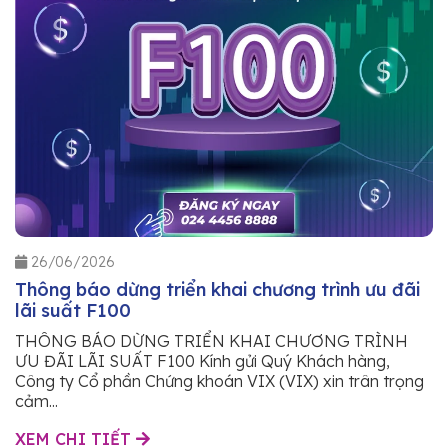
26/06/2026
Thông báo dừng triển khai chương trình ưu đãi
lãi suất F100
THÔNG BÁO DỪNG TRIỂN KHAI CHƯƠNG TRÌNH
ƯU ĐÃI LÃI SUẤT F100 Kính gửi Quý Khách hàng,
Công ty Cổ phần Chứng khoán VIX (VIX) xin trân trọng
cảm...
XEM CHI TIẾT