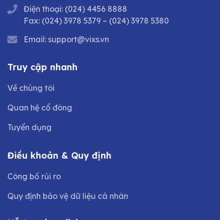
Điện thoại:
(024) 4456 8888
Fax:
(024) 3978 5379
–
(024) 3978 5380
Email:
support@vixs.vn
Truy cập nhanh
Về chúng tôi
Quan hệ cổ đông
Tuyển dụng
Điều khoản & Quy định
Công bố rủi ro
Quy định bảo vệ dữ liệu cá nhân