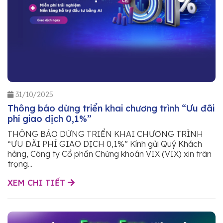
31/10/2025
Thông báo dừng triển khai chương trình “Ưu đãi
phí giao dịch 0,1%”
THÔNG BÁO DỪNG TRIỂN KHAI CHƯƠNG TRÌNH
“ƯU ĐÃI PHÍ GIAO DỊCH 0,1%” Kính gửi Quý Khách
hàng, Công ty Cổ phần Chứng khoán VIX (VIX) xin trân
trọng...
XEM CHI TIẾT