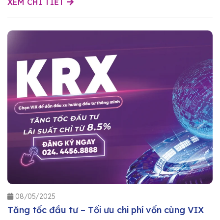
XEM CHI TIẾT
08/05/2025
Tăng tốc đầu tư – Tối ưu chi phí vốn cùng VIX