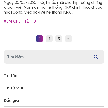
Ngày 05/05/2025 – Cột mốc mới cho thị trường chứng
khoán Việt Nam khi mà hệ thống KRX chính thức đi vào
hoạt động. Việc go-live hệ thống KRX...
XEM CHI TIẾT
1
2
3
»
Tin tức
Tin từ VIX
Đấu giá