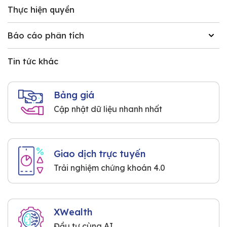
Thực hiện quyền
Báo cáo phân tích
Tin tức khác
Bảng giá
Cập nhật dữ liệu nhanh nhất
Giao dịch trực tuyến
Trải nghiệm chứng khoán 4.0
XWealth
Đầu tư cùng AI