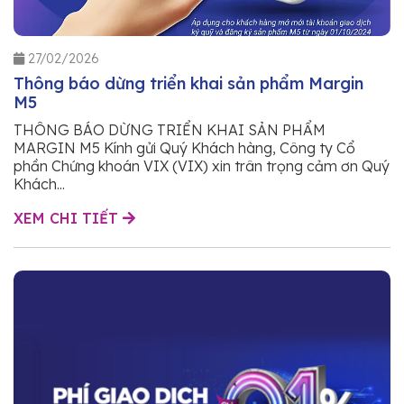
27/02/2026
Thông báo dừng triển khai sản phẩm Margin
M5
THÔNG BÁO DỪNG TRIỂN KHAI SẢN PHẨM
MARGIN M5 Kính gửi Quý Khách hàng, Công ty Cổ
phần Chứng khoán VIX (VIX) xin trân trọng cảm ơn Quý
Khách...
XEM CHI TIẾT