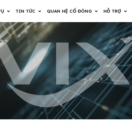
VỤ
TIN TỨC
QUAN HỆ CỔ ĐÔNG
HỖ TRỢ