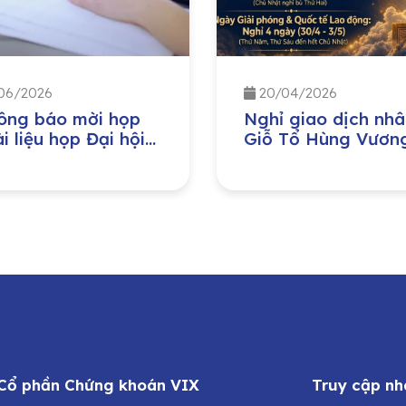
06/2026
20/04/2026
ông báo mời họp
Nghỉ giao dịch nhâ
i liệu họp Đại hội
Giỗ Tổ Hùng Vươn
 cổ đông thường
Ngày Giải phóng M
 năm 2026
Nam 30/04 và Ng
Quốc tế Lao động
01/05 năm 2026
 Cổ phần Chứng khoán VIX
Truy cập nh