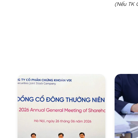
(Nếu TK G