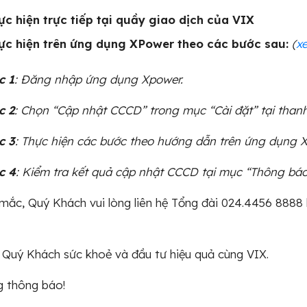
ực hiện trực tiếp tại quầy giao dịch của VIX
ực hiện trên ứng dụng XPower theo các bước sau:
(
x
c 1
: Đăng nhập ứng dụng Xpower.
c 2
: Chọn “Cập nhật CCCD” trong mục “Cài đặt” tại than
c 3
: Thực hiện các bước theo hướng dẫn trên ứng dụng 
c 4
: Kiểm tra kết quả cập nhật CCCD tại mục “Thông báo
mắc, Quý Khách vui lòng liên hệ Tổng đài 024.4456 8888 
 Quý Khách sức khoẻ và đầu tư hiệu quả cùng VIX.
g thông báo!