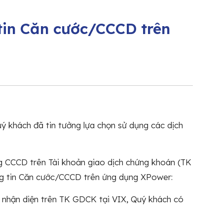
tin Căn cước/CCCD trên
 khách đã tin tưởng lựa chọn sử dụng các dịch
g CCCD trên Tài khoản giao dịch chứng khoán (TK
ng tin Căn cước/CCCD trên ứng dụng XPower:
in nhận diện trên TK GDCK tại VIX, Quý khách có