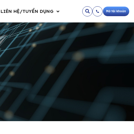
LIÊN HỆ/TUYỂN DỤNG
Mở tài khoản