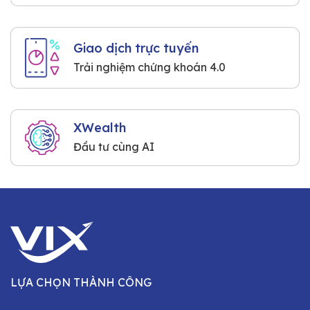
Giao dịch trực tuyến
Trải nghiệm chứng khoán 4.0
XWealth
Đầu tư cùng AI
LỰA CHỌN THÀNH CÔNG