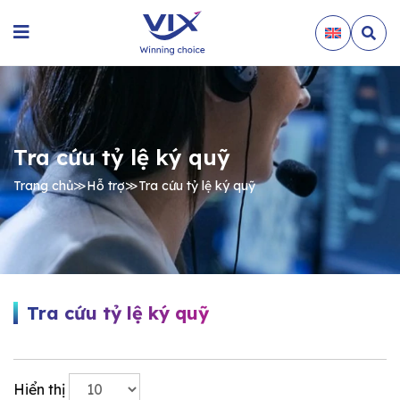
Tra cứu tỷ lệ ký quỹ
Trang chủ
≫
Hỗ trợ
≫
Tra cứu tỷ lệ ký quỹ
Tra cứu tỷ lệ ký quỹ
Hiển thị