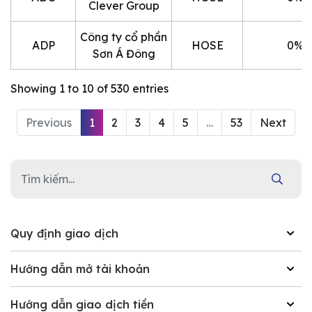
Clever Group
Công ty cổ phần
ADP
HOSE
0%
Sơn Á Đông
Showing 1 to 10 of 530 entries
Previous
1
2
3
4
5
…
53
Next
Quy định giao dịch
Hướng dẫn mở tài khoản
Hướng dẫn giao dịch tiền