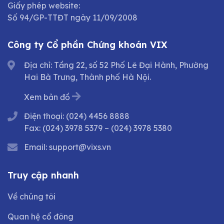
Giấy phép website:
Số 94/GP-TTĐT ngày 11/09/2008
Công ty Cổ phần Chứng khoán VIX
Địa chỉ: Tầng 22, số 52 Phố Lê Đại Hành, Phường
Hai Bà Trưng, Thành phố Hà Nội.
Xem bản đồ
Điện thoại:
(024) 4456 8888
Fax:
(024) 3978 5379
–
(024) 3978 5380
Email:
support@vixs.vn
Truy cập nhanh
Về chúng tôi
Quan hệ cổ đông