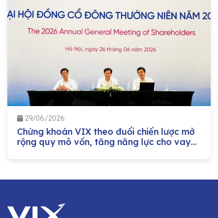
29/06/2026
Chứng khoán VIX theo đuổi chiến lược mở
rộng quy mô vốn, tăng năng lực cho vay
margin