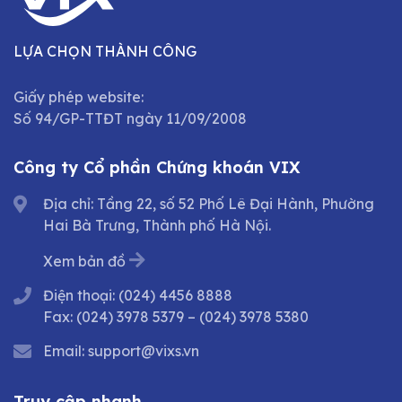
LỰA CHỌN THÀNH CÔNG
Giấy phép website:
Số 94/GP-TTĐT ngày 11/09/2008
Công ty Cổ phần Chứng khoán VIX
Địa chỉ: Tầng 22, số 52 Phố Lê Đại Hành, Phường
Hai Bà Trưng, Thành phố Hà Nội.
Xem bản đồ
Điện thoại:
(024) 4456 8888
Fax:
(024) 3978 5379
–
(024) 3978 5380
Email:
support@vixs.vn
Truy cập nhanh