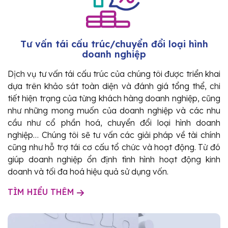
Tư vấn tái cấu trúc/chuyển đổi loại hình
doanh nghiệp
Dịch vụ tư vấn tái cấu trúc của chúng tôi được triển khai
dựa trên khảo sát toàn diện và đánh giá tổng thể, chi
tiết hiện trạng của từng khách hàng doanh nghiệp, cũng
như những mong muốn của doanh nghiệp và các nhu
cầu như cổ phần hoá, chuyển đổi loại hình doanh
nghiệp… Chúng tôi sẽ tư vấn các giải pháp về tài chính
cũng như hỗ trợ tái cơ cấu tổ chức và hoạt động. Từ đó
giúp doanh nghiệp ổn định tình hình hoạt động kinh
doanh và tối đa hoá hiệu quả sử dụng vốn.
TÌM HIỂU THÊM