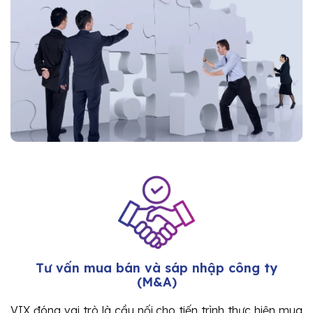
Tư vấn mua bán và sáp nhập công ty
(M&A)
VIX đóng vai trò là cầu nối cho tiến trình thực hiện mua