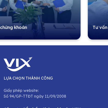
Tư vấn đầu tư
LỰA CHỌN THÀNH CÔNG
Giấy phép website:
Số 94/GP-TTĐT ngày 11/09/2008