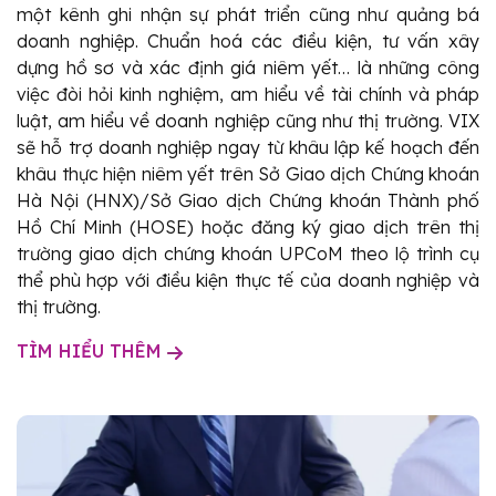
một kênh ghi nhận sự phát triển cũng như quảng bá
doanh nghiệp. Chuẩn hoá các điều kiện, tư vấn xây
dựng hồ sơ và xác định giá niêm yết… là những công
việc đòi hỏi kinh nghiệm, am hiểu về tài chính và pháp
luật, am hiểu về doanh nghiệp cũng như thị trường. VIX
sẽ hỗ trợ doanh nghiệp ngay từ khâu lập kế hoạch đến
khâu thực hiện niêm yết trên Sở Giao dịch Chứng khoán
Hà Nội (HNX)/Sở Giao dịch Chứng khoán Thành phố
Hồ Chí Minh (HOSE) hoặc đăng ký giao dịch trên thị
trường giao dịch chứng khoán UPCoM theo lộ trình cụ
thể phù hợp với điều kiện thực tế của doanh nghiệp và
thị trường.
TÌM HIỂU THÊM