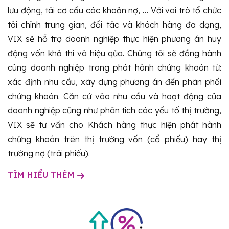
lưu động, tái cơ cấu các khoản nợ, … Với vai trò tổ chức
tài chính trung gian, đối tác và khách hàng đa dạng,
VIX sẽ hỗ trợ doanh nghiệp thực hiện phương án huy
động vốn khả thi và hiệu qủa. Chúng tôi sẽ đồng hành
cùng doanh nghiệp trong phát hành chứng khoán từ:
xác định nhu cầu, xây dựng phương án đến phân phối
chứng khoán. Căn cứ vào nhu cầu và hoạt động của
doanh nghiệp cũng như phân tích các yếu tố thị trường,
VIX sẽ tư vấn cho Khách hàng thực hiện phát hành
chứng khoán trên thị trường vốn (cổ phiếu) hay thị
trường nợ (trái phiếu).
TÌM HIỂU THÊM