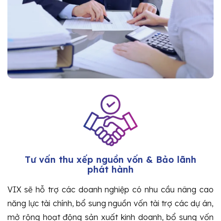
Tư vấn thu xếp nguồn vốn & Bảo lãnh
phát hành
VIX sẽ hỗ trợ các doanh nghiệp có nhu cầu nâng cao
năng lực tài chính, bổ sung nguồn vốn tài trợ các dự án,
mở rộng hoạt động sản xuất kinh doanh, bổ sung vốn