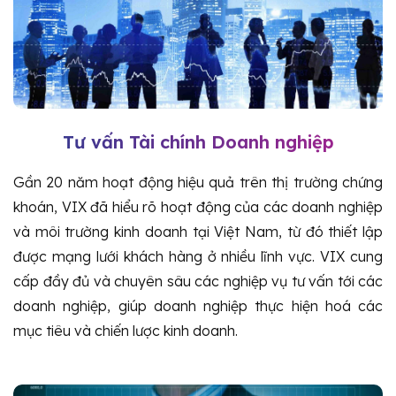
Tư vấn Tài chính Doanh nghiệp
Gần 20 năm hoạt động hiệu quả trên thị trường chứng
khoán, VIX đã hiểu rõ hoạt động của các doanh nghiệp
và môi trường kinh doanh tại Việt Nam, từ đó thiết lập
được mạng lưới khách hàng ở nhiều lĩnh vực. VIX cung
cấp đầy đủ và chuyên sâu các nghiệp vụ tư vấn tới các
doanh nghiệp, giúp doanh nghiệp thực hiện hoá các
mục tiêu và chiến lược kinh doanh.