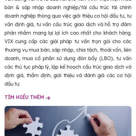
bán & sáp nhập doanh nghiệp/tái cấu trúc tài chính
doanh nghiệp thông qua việc giới thiệu cơ hội đầu tư, tư
vấn định giá, tư vấn cấu trúc giao dịch và hỗ trợ đàm
phán nhằm mang lại lợi ích cao nhất cho khách hàng.
VIX cung cấp các giải pháp tư vấn trọn gói cho các
thương vụ mua bán, sáp nhập, chia tách, thoái vốn, liên
doanh, mua cổ phần sử dụng đòn bẩy (LBO), tư vấn
các thủ tục pháp lý, lập kế hoạch cấu trúc giao dịch và
định giá, thẩm định, giới thiệu và đánh giá các cơ hội
đầu tư.
TÌM HIỂU THÊM