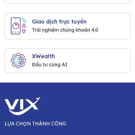
Giao dịch trực tuyến
Trải nghiệm chứng khoán 4.0
XWealth
Đầu tư cùng AI
LỰA CHỌN THÀNH CÔNG