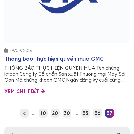
29/09/2016
Thông báo thực hiện quyền mua GMC
THÔNG BÁO THỰC HIỆN QUYỀN MUA Tên chứng
khoán Công ty Cổ phần Sản xuất Thương mại May Sài
Gòn Mã chứng khoán GMC Ngày đăng ký cuối cùng...
XEM CHI TIẾT
«
...
10
20
30
...
35
36
37