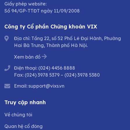
Giấy phép website:
Số 94/GP-TTĐT ngày 11/09/2008
Công ty Cổ phần Chứng khoán VIX
Địa chỉ: Tầng 22, số 52 Phố Lê Đại Hành, Phường
Hai Bà Trưng, Thành phố Hà Nội.
Xem bản đồ
Điện thoại:
(024) 4456 8888
Fax:
(024) 3978 5379
–
(024) 3978 5380
Email:
support@vixs.vn
Truy cập nhanh
Về chúng tôi
Quan hệ cổ đông