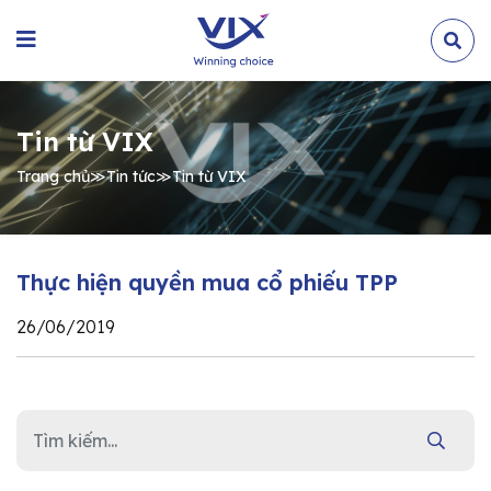
Tin từ VIX
Trang chủ
≫
Tin tức
≫
Tin từ VIX
Thực hiện quyền mua cổ phiếu TPP
26/06/2019