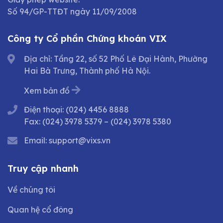
Số 94/GP-TTĐT ngày 11/09/2008
Công ty Cổ phần Chứng khoán VIX
Địa chỉ: Tầng 22, số 52 Phố Lê Đại Hành, Phường
Hai Bà Trưng, Thành phố Hà Nội.
Xem bản đồ
Điện thoại:
(024) 4456 8888
Fax:
(024) 3978 5379
–
(024) 3978 5380
Email:
support@vixs.vn
Truy cập nhanh
Về chúng tôi
Quan hệ cổ đông