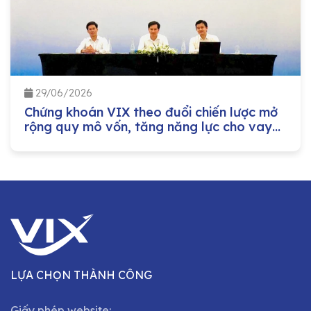
29/06/2026
Chứng khoán VIX theo đuổi chiến lược mở
rộng quy mô vốn, tăng năng lực cho vay
margin
LỰA CHỌN THÀNH CÔNG
Giấy phép website: