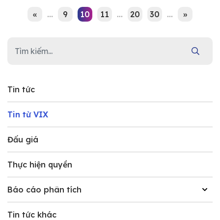
«
...
9
10
11
...
20
30
...
»
Tin tức
Tin từ VIX
Đấu giá
Thực hiện quyền
Báo cáo phân tích
Tin tức khác