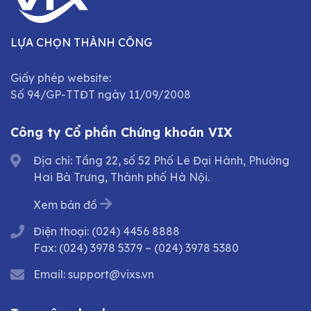
LỰA CHỌN THÀNH CÔNG
Giấy phép website:
Số 94/GP-TTĐT ngày 11/09/2008
Công ty Cổ phần Chứng khoán VIX
Địa chỉ: Tầng 22, số 52 Phố Lê Đại Hành, Phường
Hai Bà Trưng, Thành phố Hà Nội.
Xem bản đồ
Điện thoại:
(024) 4456 8888
Fax:
(024) 3978 5379
–
(024) 3978 5380
Email:
support@vixs.vn