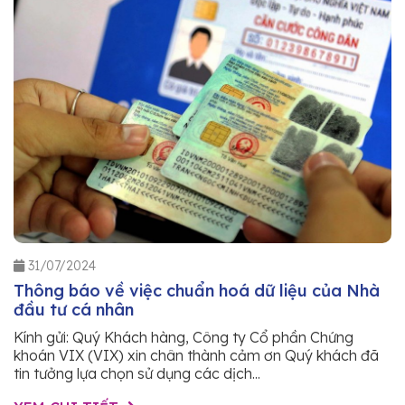
31/07/2024
Thông báo về việc chuẩn hoá dữ liệu của Nhà
đầu tư cá nhân
Kính gửi: Quý Khách hàng, Công ty Cổ phần Chứng
khoán VIX (VIX) xin chân thành cảm ơn Quý khách đã
tin tưởng lựa chọn sử dụng các dịch...