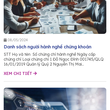
08/05/2024
Danh sách người hành nghề chứng khoán
STT Họ và tên Số chứng chỉ hành nghề Ngày cấp
chứng chỉ Loại chứng chỉ 1 Đỗ Ngọc Đĩnh 001745/QLQ
16/01/2019 Quản lý Quỹ 2 Nguyễn Thị Mai...
XEM CHI TIẾT