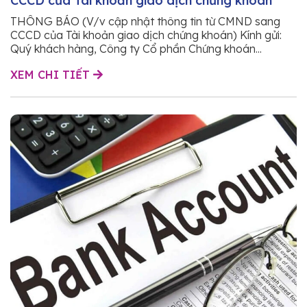
CCCD của Tài khoản giao dịch chứng khoán
THÔNG BÁO (V/v cập nhật thông tin từ CMND sang
CCCD của Tài khoản giao dịch chứng khoán) Kính gửi:
Quý khách hàng, Công ty Cổ phần Chứng khoán...
XEM CHI TIẾT