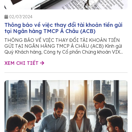
02/07/2024
Thông báo về việc thay đổi tài khoản tiền gửi
tại Ngân hàng TMCP Á Châu (ACB)
THÔNG BÁO VỀ VIỆC THAY ĐỔI TÀI KHOẢN TIỀN
GỬI TẠI NGÂN HÀNG TMCP Á CHÂU (ACB) Kính gửi
Quý Khách hàng, Công ty Cổ phần Chứng khoán VIX...
XEM CHI TIẾT