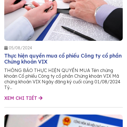
05/08/2024
Thực hiện quyền mua cổ phiếu Công ty cổ phần
Chứng khoán VIX
THÔNG BÁO THỰC HIỆN QUYỀN MUA Tên chứng
khoán Cổ phiếu Công ty cổ phần Chứng khoán VIX Mã
chứng khoán VIX Ngày đăng ký cuối cùng 01/08/2024
Tỷ...
XEM CHI TIẾT