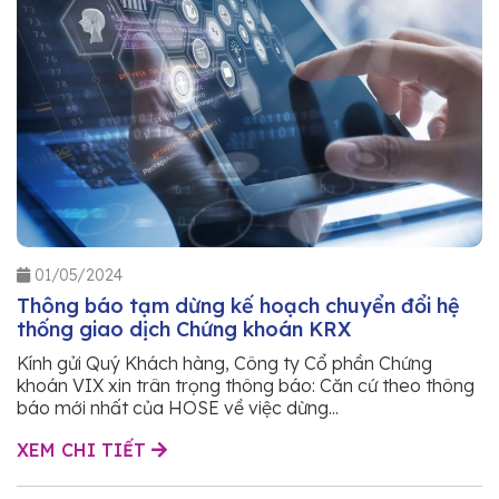
01/05/2024
Thông báo tạm dừng kế hoạch chuyển đổi hệ
thống giao dịch Chứng khoán KRX
Kính gửi Quý Khách hàng, Công ty Cổ phần Chứng
khoán VIX xin trân trọng thông báo: Căn cứ theo thông
báo mới nhất của HOSE về việc dừng...
XEM CHI TIẾT