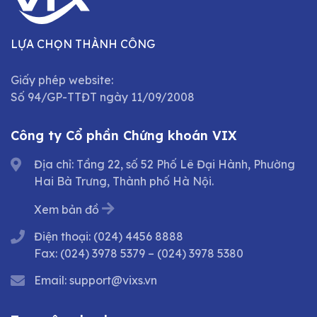
LỰA CHỌN THÀNH CÔNG
Giấy phép website:
Số 94/GP-TTĐT ngày 11/09/2008
Công ty Cổ phần Chứng khoán VIX
Địa chỉ: Tầng 22, số 52 Phố Lê Đại Hành, Phường
Hai Bà Trưng, Thành phố Hà Nội.
Xem bản đồ
Điện thoại:
(024) 4456 8888
Fax:
(024) 3978 5379
–
(024) 3978 5380
Email:
support@vixs.vn