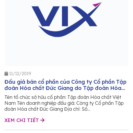
11/12/2019
Đấu giá bán cổ phần của Công ty Cổ phần Tập
đoàn Hóa chất Đức Giang do Tập đoàn Hóa
chất Việt Nam sở hữu
Tên tổ chức sở hữu cổ phần: Tập đoàn Hóa chất Việt
Nam Tên doanh nghiệp đấu giá: Công ty Cổ phần Tập
đoàn Hóa chất Đức Giang Địa chỉ: Số...
XEM CHI TIẾT