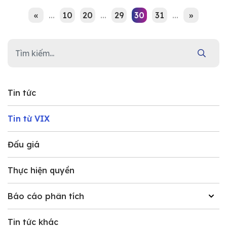
«
...
10
20
...
29
30
31
...
»
Tin tức
Tin từ VIX
Đấu giá
Thực hiện quyền
Báo cáo phân tích
Tin tức khác