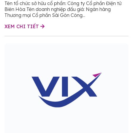
Cổ phần Điện tử Biên Hòa sở hữu
Tên tổ chức sở hữu cổ phần: Công ty Cổ phần Điện tử
Biên Hòa Tên doanh nghiệp đấu giá: Ngân hàng
Thương mại Cổ phần Sài Gòn Công...
XEM CHI TIẾT