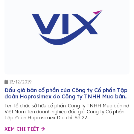
13/12/2019
Đấu giá bán cổ phần của Công ty Cổ phần Tập
đoàn Haprosimex do Công ty TNHH Mua bán
nợ Việt Nam sở hữu
Tên tổ chức sở hữu cổ phần: Công ty TNHH Mua bán nợ
Việt Nam Tên doanh nghiệp đấu giá: Công ty Cổ phần
Tập đoàn Haprosimex Địa chỉ: Số 22...
XEM CHI TIẾT