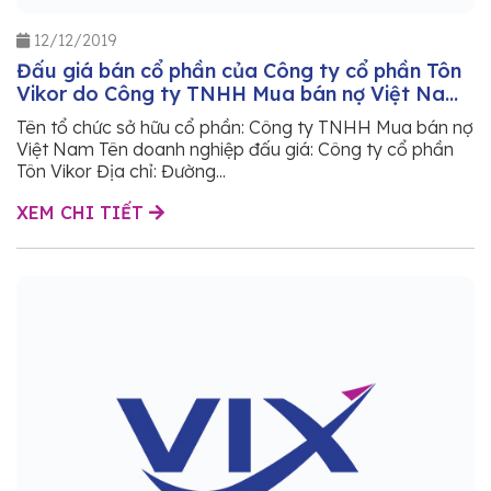
12/12/2019
Đấu giá bán cổ phần của Công ty cổ phần Tôn
Vikor do Công ty TNHH Mua bán nợ Việt Nam
sở hữu
Tên tổ chức sở hữu cổ phần: Công ty TNHH Mua bán nợ
Việt Nam Tên doanh nghiệp đấu giá: Công ty cổ phần
Tôn Vikor Địa chỉ: Đường...
XEM CHI TIẾT