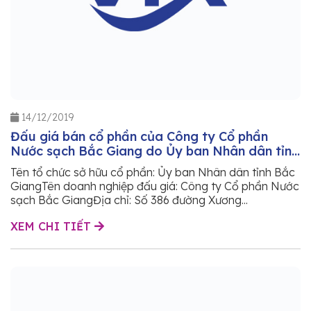
14/12/2019
Đấu giá bán cổ phần của Công ty Cổ phần
Nước sạch Bắc Giang do Ủy ban Nhân dân tỉnh
Bắc Giang sở hữu
Tên tổ chức sở hữu cổ phần: Ủy ban Nhân dân tỉnh Bắc
GiangTên doanh nghiệp đấu giá: Công ty Cổ phần Nước
sạch Bắc GiangĐịa chỉ: Số 386 đường Xương...
XEM CHI TIẾT