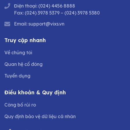
Điện thoại:
(024) 4456 8888
Fax:
(024) 3978 5379
–
(024) 3978 5380
Email:
support@vixs.vn
Truy cập nhanh
Về chúng tôi
Quan hệ cổ đông
Tuyển dụng
Điều khoản & Quy định
Công bố rủi ro
Quy định bảo vệ dữ liệu cá nhân