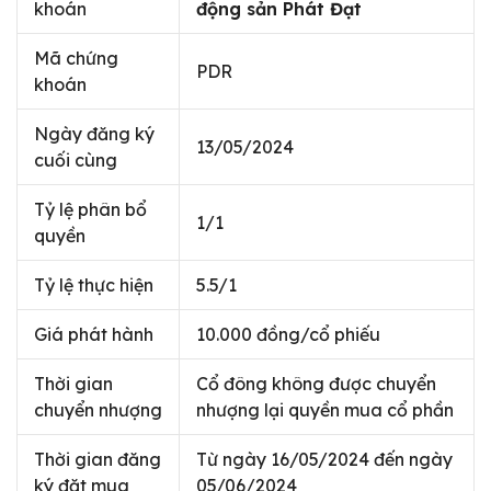
khoán
động sản Phát Đạt
Mã chứng
PDR
khoán
Ngày đăng ký
13/05/2024
cuối cùng
Tỷ lệ phân bổ
1/1
quyền
Tỷ lệ thực hiện
5.5/1
Giá phát hành
10.000 đồng/cổ phiếu
Thời gian
Cổ đông không được chuyển
chuyển nhượng
nhượng lại quyền mua cổ phần
Thời gian đăng
Từ ngày 16/05/2024 đến ngày
ký đặt mua
05/06/2024