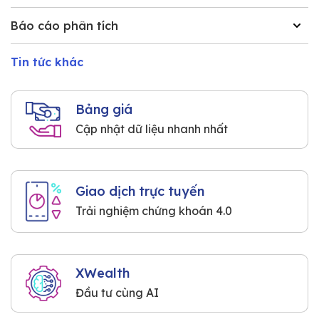
Báo cáo phân tích
Tin tức khác
Bảng giá
Cập nhật dữ liệu nhanh nhất
Giao dịch trực tuyến
Trải nghiệm chứng khoán 4.0
XWealth
Đầu tư cùng AI