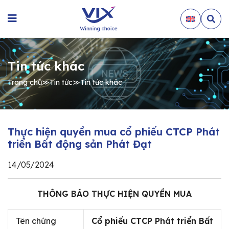
Tin tức khác
Trang chủ
≫
Tin tức
≫
Tin tức khác
Thực hiện quyền mua cổ phiếu CTCP Phát
triển Bất động sản Phát Đạt
14/05/2024
THÔNG BÁO THỰC HIỆN QUYỀN MUA
Tên chứng
Cổ phiếu CTCP Phát triển Bất