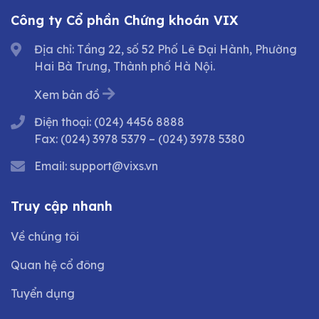
Công ty Cổ phần Chứng khoán VIX
Địa chỉ: Tầng 22, số 52 Phố Lê Đại Hành, Phường
Hai Bà Trưng, Thành phố Hà Nội.
Xem bản đồ
Điện thoại:
(024) 4456 8888
Fax:
(024) 3978 5379
–
(024) 3978 5380
Email:
support@vixs.vn
Truy cập nhanh
Về chúng tôi
Quan hệ cổ đông
Tuyển dụng