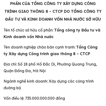
PHẦN CỦA TỔNG CÔNG TY XÂY DỰNG CÔNG
TRÌNH GIAO THÔNG 8 – CTCP DO TỔNG CÔNG TY
ĐẦU TƯ VÀ KINH DOANH VỐN NHÀ NƯỚC SỞ HỮU
Tên tổ chức sở hữu cổ phần:
Tổng công ty Đầu tư và
Kinh doanh vốn Nhà nước
Tên doanh nghiệp chào bán cạnh tranh:
Tổng Công
ty Xây dựng Công trình giao thông 8 – CTCP
Địa chỉ: Số 18 phố Hồ Đắc Di, Phường Quang Trung,
Quận Đống Đa, Hà Nội
Ngành nghề kinh doanh: Xây dựng các công trình
đường bộ
Vốn điều lệ: 735.000.000.000 đồng