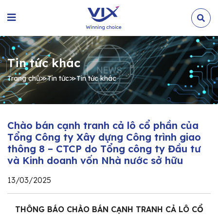
Tin tức khác
Trang chủ
≫
Tin tức
≫
Tin tức khác
Chào bán cạnh tranh cả lô cổ phần của
Tổng Công ty Xây dựng Công trình giao
thông 8 – CTCP do Tổng công ty Đầu tư
và Kinh doanh vốn Nhà nước sở hữu
13/03/2025
THÔNG BÁO CHÀO BÁN CẠNH TRANH CẢ LÔ CỔ