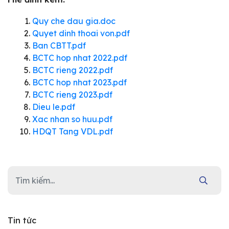
Quy che dau gia.doc
Quyet dinh thoai von.pdf
Ban CBTT.pdf
BCTC hop nhat 2022.pdf
BCTC rieng 2022.pdf
BCTC hop nhat 2023.pdf
BCTC rieng 2023.pdf
Dieu le.pdf
Xac nhan so huu.pdf
HDQT Tang VDL.pdf
Tin tức