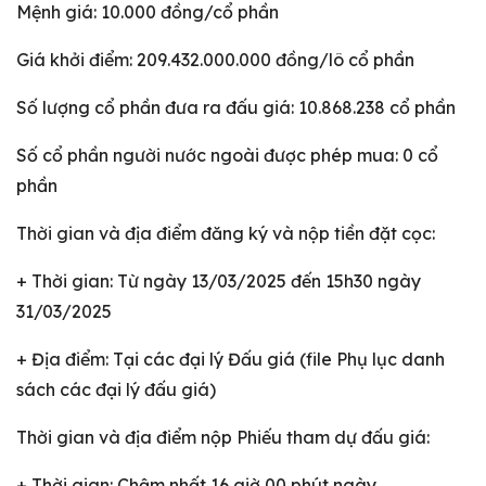
Mệnh giá: 10.000 đồng/cổ phần
Giá khởi điểm: 209.432.000.000 đồng/lô cổ phần
Số lượng cổ phần đưa ra đấu giá: 10.868.238 cổ phần
Số cổ phần người nước ngoài được phép mua: 0 cổ
phần
Thời gian và địa điểm đăng ký và nộp tiền đặt cọc:
+ Thời gian: Từ ngày 13/03/2025 đến 15h30 ngày
31/03/2025
+ Địa điểm: Tại các đại lý Đấu giá (file Phụ lục danh
sách các đại lý đấu giá)
Thời gian và địa điểm nộp Phiếu tham dự đấu giá:
+ Thời gian: Chậm nhất 16 giờ 00 phút ngày