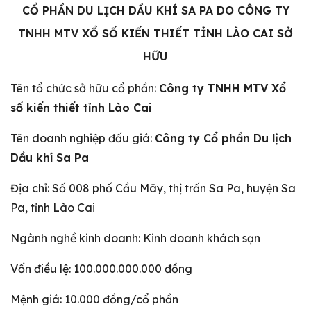
CỔ PHẦN DU LỊCH DẦU KHÍ SA PA DO CÔNG TY
TNHH MTV XỔ SỐ KIẾN THIẾT TỈNH LÀO CAI SỞ
HỮU
Tên tổ chức sở hữu cổ phần:
Công ty TNHH MTV Xổ
số kiến thiết tỉnh Lào Cai
Tên doanh nghiệp đấu giá:
Công ty Cổ phần Du lịch
Dầu khí Sa Pa
Địa chỉ: Số 008 phố Cầu Mây, thị trấn Sa Pa, huyện Sa
Pa, tỉnh Lào Cai
Ngành nghề kinh doanh: Kinh doanh khách sạn
Vốn điều lệ: 100.000.000.000 đồng
Mệnh giá: 10.000 đồng/cổ phần