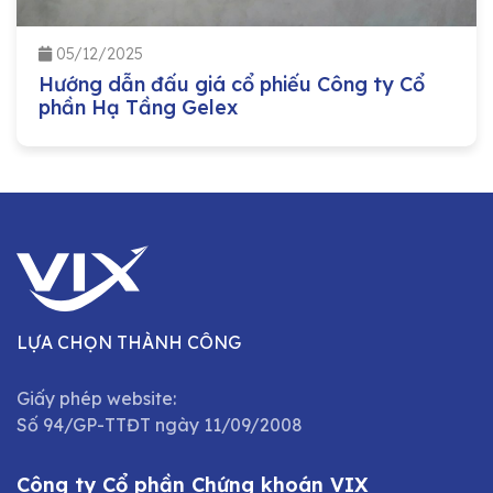
05/12/2025
Hướng dẫn đấu giá cổ phiếu Công ty Cổ
phần Hạ Tầng Gelex
LỰA CHỌN THÀNH CÔNG
Giấy phép website:
Số 94/GP-TTĐT ngày 11/09/2008
Công ty Cổ phần Chứng khoán VIX