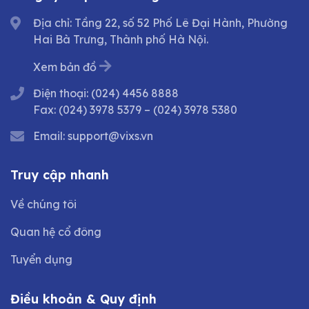
Địa chỉ: Tầng 22, số 52 Phố Lê Đại Hành, Phường
Hai Bà Trưng, Thành phố Hà Nội.
Xem bản đồ
Điện thoại:
(024) 4456 8888
Fax:
(024) 3978 5379
–
(024) 3978 5380
Email:
support@vixs.vn
Truy cập nhanh
Về chúng tôi
Quan hệ cổ đông
Tuyển dụng
Điều khoản & Quy định