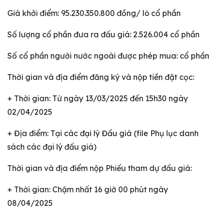
Giá khởi điểm: 95.230.350.800 đồng/ lô cổ phần
Số lượng cổ phần đưa ra đấu giá: 2.526.004 cổ phần
Số cổ phần người nước ngoài được phép mua: cổ phần
Thời gian và địa điểm đăng ký và nộp tiền đặt cọc:
+ Thời gian: Từ ngày 13/03/2025 đến 15h30 ngày
02/04/2025
+ Địa điểm: Tại các đại lý Đấu giá (file Phụ lục danh
sách các đại lý đấu giá)
Thời gian và địa điểm nộp Phiếu tham dự đấu giá:
+ Thời gian: Chậm nhất 16 giờ 00 phút ngày
08/04/2025