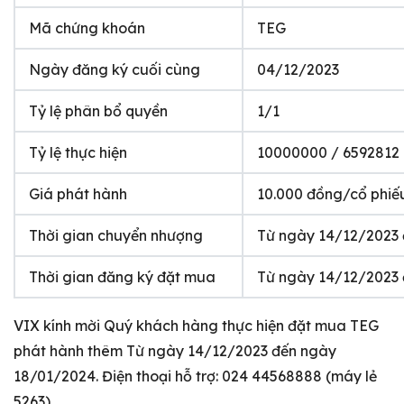
Mã chứng khoán
TEG
Ngày đăng ký cuối cùng
04/12/2023
Tỷ lệ phân bổ quyền
1/1
Tỷ lệ thực hiện
10000000 / 6592812
Giá phát hành
10.000 đồng/cổ phiế
Thời gian chuyển nhượng
Từ ngày 14/12/2023 
Thời gian đăng ký đặt mua
Từ ngày 14/12/2023
VIX kính mời Quý khách hàng thực hiện đặt mua TEG
phát hành thêm Từ ngày 14/12/2023 đến ngày
18/01/2024. Điện thoại hỗ trợ: 024 44568888 (máy lẻ
5263).