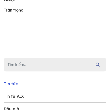
Trân trọng!
Tin tức
Tin từ VIX
Đấu giá