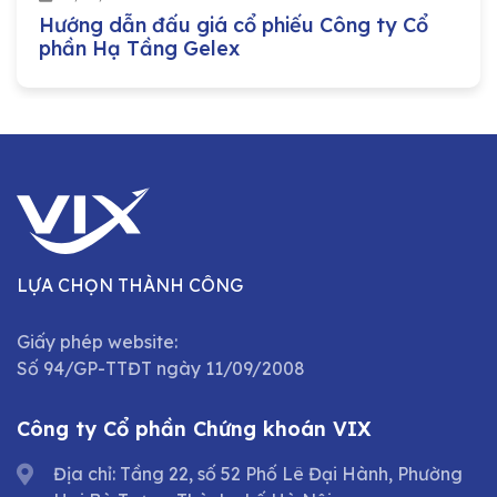
Hướng dẫn đấu giá cổ phiếu Công ty Cổ
phần Hạ Tầng Gelex
LỰA CHỌN THÀNH CÔNG
Giấy phép website:
Số 94/GP-TTĐT ngày 11/09/2008
Công ty Cổ phần Chứng khoán VIX
Địa chỉ: Tầng 22, số 52 Phố Lê Đại Hành, Phường