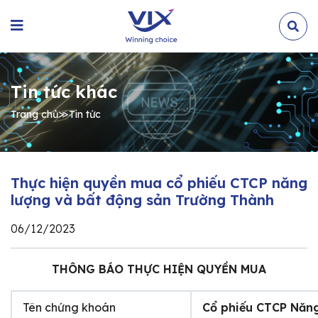
Tin tức khác
Trang chủ
≫
Tin tức
Thực hiện quyền mua cổ phiếu CTCP năng
lượng và bất động sản Trường Thành
06/12/2023
THÔNG BÁO THỰC HIỆN QUYỀN MUA
Tên chứng khoán
Cổ phiếu CTCP Năng