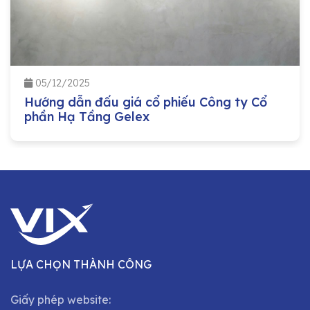
05/12/2025
Hướng dẫn đấu giá cổ phiếu Công ty Cổ
phần Hạ Tầng Gelex
LỰA CHỌN THÀNH CÔNG
Giấy phép website: