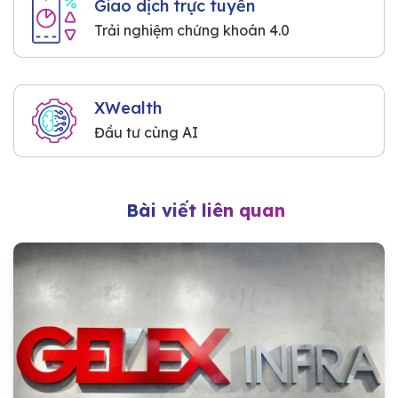
Giao dịch trực tuyến
Trải nghiệm chứng khoán 4.0
XWealth
Đầu tư cùng AI
Bài viết liên quan