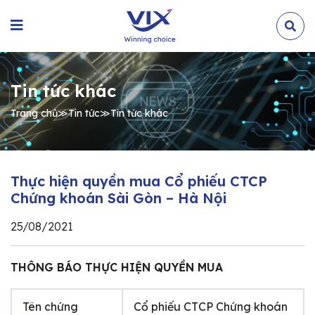
Tin tức khác
Trang chủ
≫
Tin tức
≫
Tin tức khác
Thực hiện quyền mua Cổ phiếu CTCP
Chứng khoán Sài Gòn – Hà Nội
25/08/2021
THÔNG BÁO THỰC HIỆN QUYỀN MUA
Tên chứng
Cổ phiếu CTCP Chứng khoán