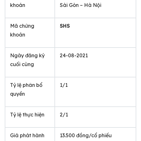
khoán
Sài Gòn – Hà Nội
Mã chứng
SHS
khoán
Ngày đăng ký
24-08-2021
cuối cùng
Tỷ lệ phân bổ
1/1
quyền
Tỷ lệ thực hiện
2/1
Giá phát hành
13.500 đồng/cổ phiếu