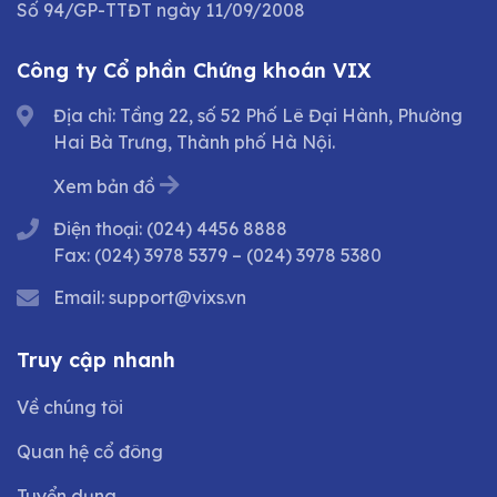
Số 94/GP-TTĐT ngày 11/09/2008
Công ty Cổ phần Chứng khoán VIX
Địa chỉ: Tầng 22, số 52 Phố Lê Đại Hành, Phường
Hai Bà Trưng, Thành phố Hà Nội.
Xem bản đồ
Điện thoại:
(024) 4456 8888
Fax:
(024) 3978 5379
–
(024) 3978 5380
Email:
support@vixs.vn
Truy cập nhanh
Về chúng tôi
Quan hệ cổ đông
Tuyển dụng