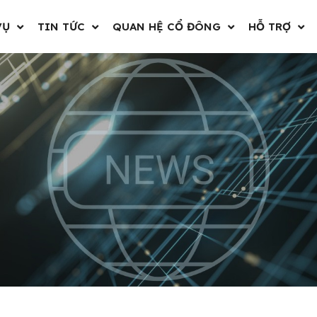
VỤ
TIN TỨC
QUAN HỆ CỔ ĐÔNG
HỖ TRỢ