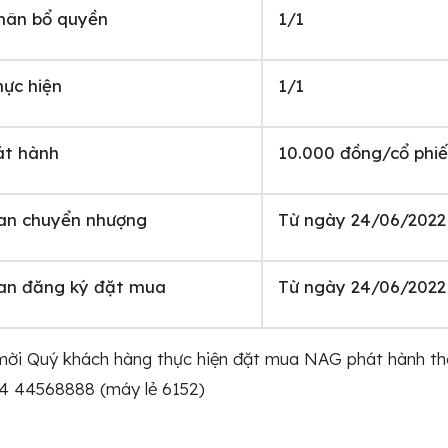
phân bổ quyền
1/1
hực hiện
1/1
át hành
10.000 đồng/cổ phi
ian chuyển nhượng
Từ ngày 24/06/2022
ian đăng ký đặt mua
Từ ngày 24/06/2022
 mời Quý khách hàng thực hiện đặt mua NAG phát hành t
24 44568888 (máy lẻ 6152)