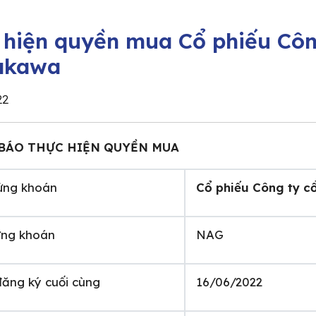
 hiện quyền mua Cổ phiếu Côn
akawa
22
BÁO THỰC HIỆN QUYỀN MUA
ứng khoán
Cổ phiếu Công ty 
ng khoán
NAG
ăng ký cuối cùng
16/06/2022