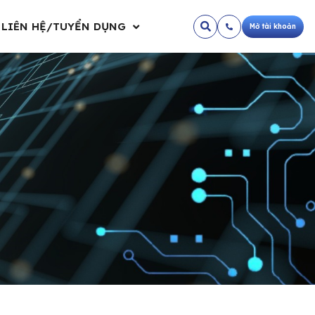
LIÊN HỆ/TUYỂN DỤNG
Mở tài khoản