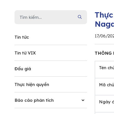
Thực
Nag
17/06/20
Tin tức
Tin từ VIX
THÔNG 
Tên ch
Đấu giá
Thực hiện quyền
Mã chứ
Báo cáo phân tích
Ngày đ