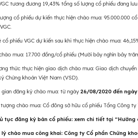
VGC tương đương 19,43% tổng số lượng cổ phiếu đang lưu
ng cổ phiếu dự kiến thực hiện chào mua: 95.000.000 cổ 
 VGC.
cổ phiếu VGC dự kiến sau khi thực hiện chào mua: 46,15% vô
ào mua: 17.700 đồng/cổ phiếu (Mười bảy nghìn bảy trăm đ
 thức thực hiện giao dịch chào mua: Giao dịch chuyển 
ký Chứng khoán Việt Nam (VSD).
ian đăng ký chào mua: từ ngày
26/08/2020
đến ngày
tượng chào mua: Cổ đông sở hữu cổ phiếu Tổng Công ty 
 tục đăng ký bán cổ phiếu: xem chi tiết tại “Hướng 
lý chào mua công khai: Công ty Cổ phần Chứng kho