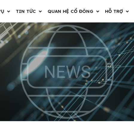
VỤ
TIN TỨC
QUAN HỆ CỔ ĐÔNG
HỖ TRỢ