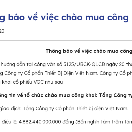
g báo về việc chào mua công 
20
Thông báo về việc chào mua công
n hướng dẫn tại công văn số 5125/UBCK-QLCB ngày 20 
g Công ty Cổ phần Thiết Bị Điện Việt Nam. Công ty Cổ p
khai cổ phiếu VGC như sau:
 tin về tổ chức chào mua công khai: Tổng Công ty 
ao dịch: Tổng Công ty Cổ phần Thiết bị điện Việt Nam.
ều lệ: 4.882.440.000.000 đồng (Bốn nghìn tám trăm tám 