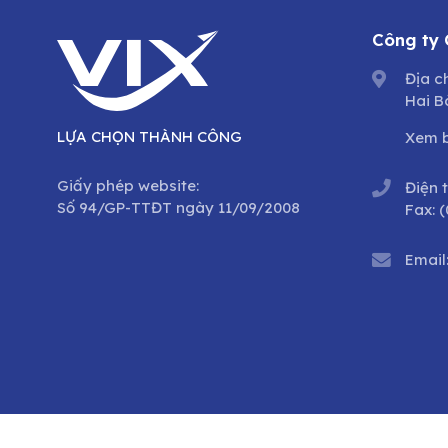
Công ty
Địa c
Hai B
LỰA CHỌN THÀNH CÔNG
Xem 
Giấy phép website:
Điện 
Số 94/GP-TTĐT ngày 11/09/2008
Fax:
(
Email