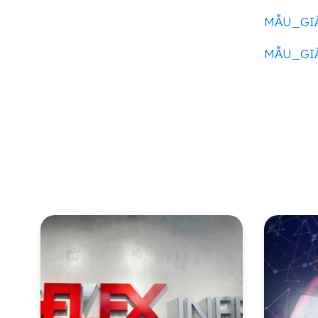
MẪU_GI
MẪU_GI