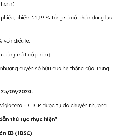
 hành)
phiếu, chiếm 21,19 % tổng số cổ phần đang lưu
́n điều lệ.
ồng một cổ phiếu)
nhượng quyền sở hữu qua hệ thống của Trung
 25/09/2020.
Viglacera – CTCP được tự do chuyển nhượng.
dẫn thủ tục thực hiện”
án IB (IBSC)