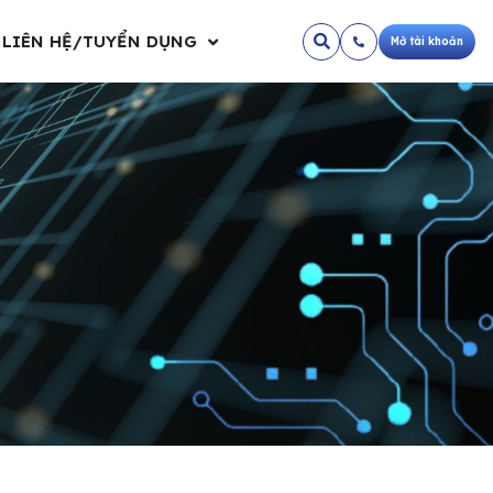
LIÊN HỆ/TUYỂN DỤNG
Mở tài khoản