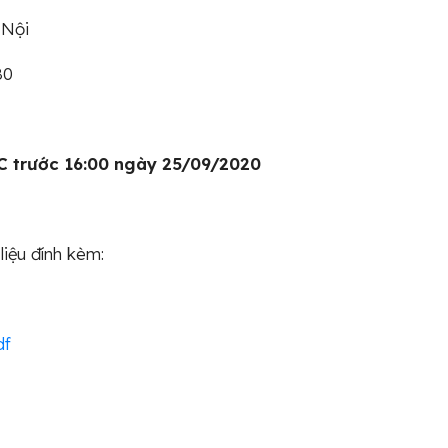
 Nội
80
C trước 16:00 ngày 25/09/2020
liệu đính kèm:
df