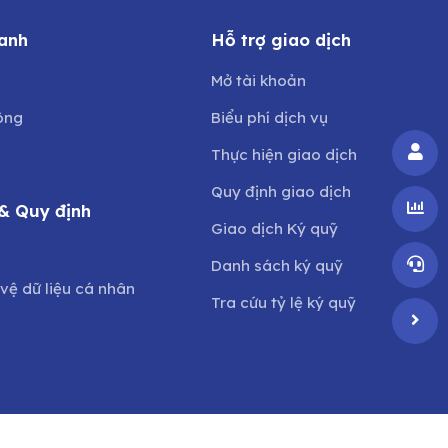
anh
Hỗ trợ giao dịch
Mở tài khoản
ông
Biểu phí dịch vụ
Thực hiện giao dịch
Quy định giao dịch
& Quy định
Giao dịch Ký quỹ
o
Danh sách ký quỹ
vệ dữ liệu cá nhân
Tra cứu tỷ lệ ký quỹ