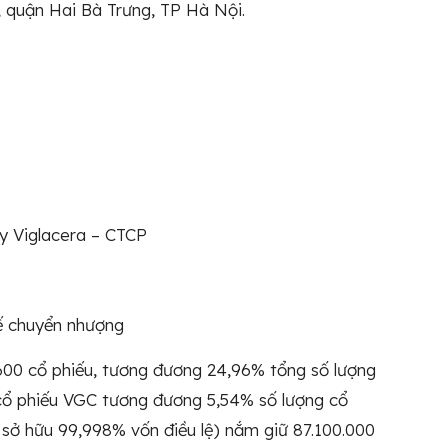
 quận Hai Bà Trưng, TP Hà Nội.
y Viglacera – CTCP
ế chuyển nhượng
600 cổ phiếu, tương đương 24,96% tổng số lượng
cổ phiếu VGC tương đương 5,54% số lượng cổ
 sở hữu 99,998% vốn điều lệ) nắm giữ 87.100.000