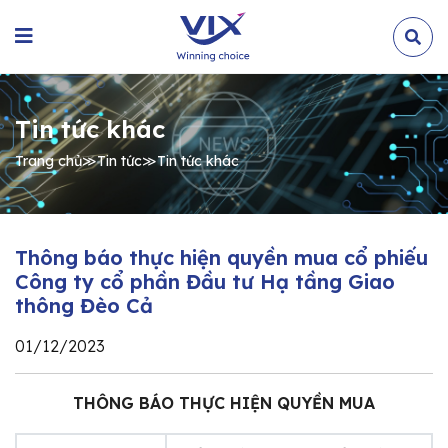
Tin tức khác
Trang chủ
≫
Tin tức
≫
Tin tức khác
Thông báo thực hiện quyền mua cổ phiếu
Công ty cổ phần Đầu tư Hạ tầng Giao
thông Đèo Cả
01/12/2023
THÔNG BÁO THỰC HIỆN QUYỀN MUA