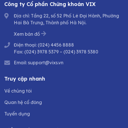
Công ty Cổ phần Chứng khoán VIX
Địa chỉ: Tầng 22, số 52 Phố Lê Đại Hành, Phường
Hai Bà Trưng, Thành phố Hà Nội.
Xem bản đồ
Điện thoại:
(024) 4456 8888
Fax:
(024) 3978 5379
–
(024) 3978 5380
Email:
support@vixs.vn
Truy cập nhanh
Về chúng tôi
Quan hệ cổ đông
Tuyển dụng