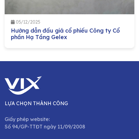
05/12/2025
Hướng dẫn đấu giá cổ phiếu Công ty Cổ
phần Hạ Tầng Gelex
LỰA CHỌN THÀNH CÔNG
Giấy phép website:
Số 94/GP-TTĐT ngày 11/09/2008