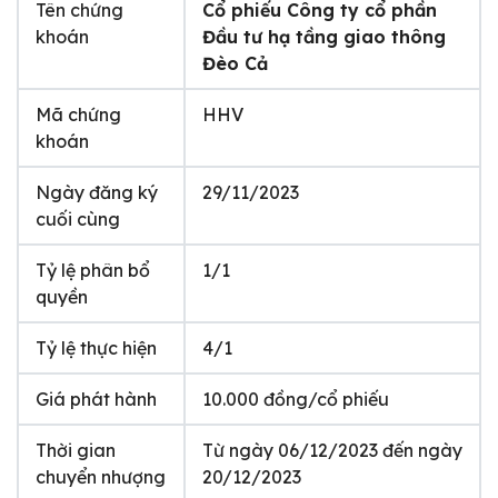
Tên chứng
Cổ phiếu Công ty cổ phần
khoán
Đầu tư hạ tầng giao thông
Đèo Cả
Mã chứng
HHV
khoán
Ngày đăng ký
29/11/2023
cuối cùng
Tỷ lệ phân bổ
1/1
quyền
Tỷ lệ thực hiện
4/1
Giá phát hành
10.000 đồng/cổ phiếu
Thời gian
Từ ngày 06/12/2023 đến ngày
chuyển nhượng
20/12/2023