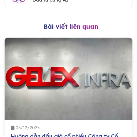
Bài viết liên quan
05/12/2025
Hướng dẫn đấu giá cổ phiếu Công ty Cổ