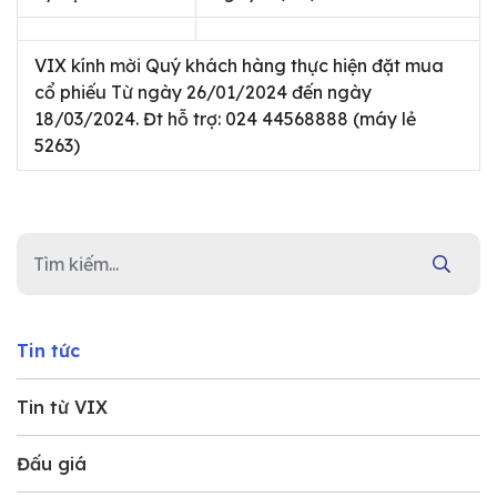
VIX kính mời Quý khách hàng thực hiện đặt mua
cổ phiếu Từ ngày 26/01/2024 đến ngày
18/03/2024. Đt hỗ trợ: 024 44568888 (máy lẻ
5263)
Tin tức
Tin từ VIX
Đấu giá