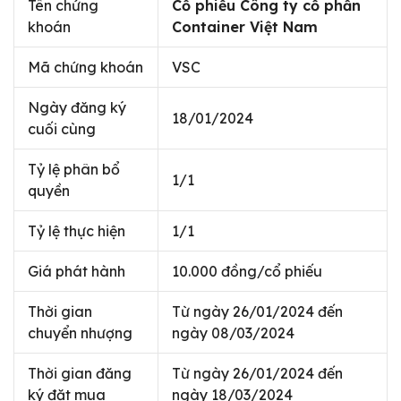
Tên chứng
Cổ phiếu Công ty cổ phần
khoán
Container Việt Nam
Mã chứng khoán
VSC
Ngày đăng ký
18/01/2024
cuối cùng
Tỷ lệ phân bổ
1/1
quyền
Tỷ lệ thực hiện
1/1
Giá phát hành
10.000 đồng/cổ phiếu
Thời gian
Từ ngày 26/01/2024 đến
chuyển nhượng
ngày 08/03/2024
Thời gian đăng
Từ ngày 26/01/2024 đến
ký đặt mua
ngày 18/03/2024