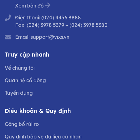
Xem bản đồ
Điện thoại:
(024) 4456 8888
Fax:
(024) 3978 5379
–
(024) 3978 5380
Email:
support@vixs.vn
Truy cập nhanh
Về chúng tôi
Quan hệ cổ đông
Tuyển dụng
Điều khoản & Quy định
Công bố rủi ro
Quy định bảo vệ dữ liệu cá nhân