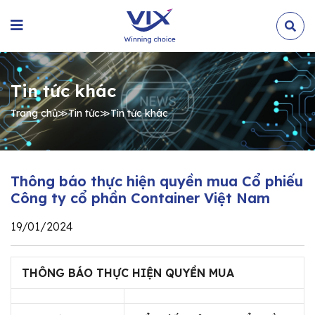
Tin tức khác
Trang chủ
≫
Tin tức
≫
Tin tức khác
Thông báo thực hiện quyền mua Cổ phiếu
Công ty cổ phần Container Việt Nam
19/01/2024
THÔNG BÁO THỰC HIỆN QUYỀN MUA