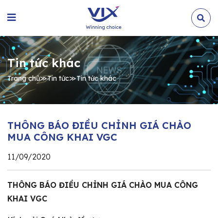
Tin tức khác
Trang chủ
≫
Tin tức
≫
Tin tức khác
THÔNG BÁO ĐIỀU CHỈNH GIÁ CHÀO
MUA CÔNG KHAI VGC
11/09/2020
THÔNG BÁO ĐIỀU CHỈNH GIÁ CHÀO MUA CÔNG
KHAI VGC