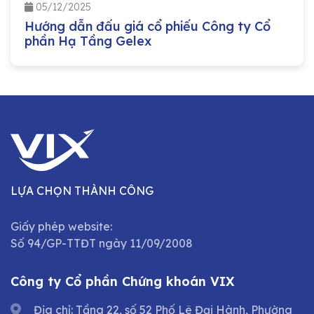
05/12/2025
Hướng dẫn đấu giá cổ phiếu Công ty Cổ
phần Hạ Tầng Gelex
LỰA CHỌN THÀNH CÔNG
Giấy phép website:
Số 94/GP-TTĐT ngày 11/09/2008
Công ty Cổ phần Chứng khoán VIX
Địa chỉ: Tầng 22, số 52 Phố Lê Đại Hành, Phường