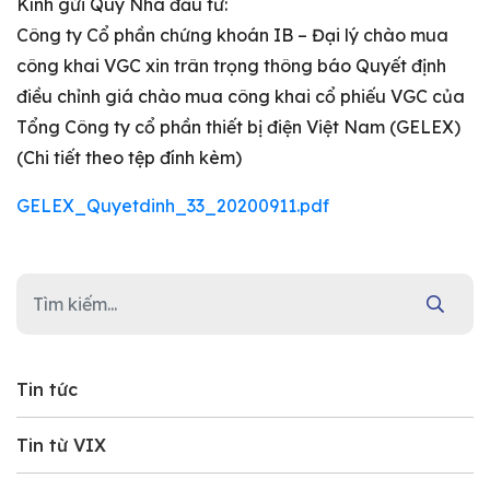
Kính gửi Quý Nhà đầu tư:
Công ty Cổ phần chứng khoán IB – Đại lý chào mua
công khai VGC xin trân trọng thông báo Quyết định
điều chỉnh giá chào mua công khai cổ phiếu VGC của
Tổng Công ty cổ phần thiết bị điện Việt Nam (GELEX)
(Chi tiết theo tệp đính kèm)
GELEX_Quyetdinh_33_20200911.pdf
Tin tức
Tin từ VIX