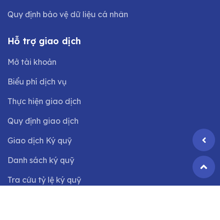
Quy định bảo vệ dữ liệu cá nhân
Hỗ trợ giao dịch
Mở tài khoản
Biểu phí dịch vụ
Thực hiện giao dịch
Quy định giao dịch
Giao dịch Ký quỹ
Danh sách ký quỹ
Tra cứu tỷ lệ ký quỹ
©2024 Bản quyền thuộc
Công ty CP Chứng khoán VIX