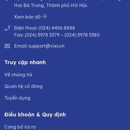
Hai Bà Trưng, Thành phố Hà Nội.
Xem bản đồ
Điện thoại:
(024) 4456 8888
Fax:
(024) 3978 5379
–
(024) 3978 5380
Email:
support@vixs.vn
Truy cập nhanh
Về chúng tôi
Quan hệ cổ đông
Tuyển dụng
Điều khoản & Quy định
Công bố rủi ro