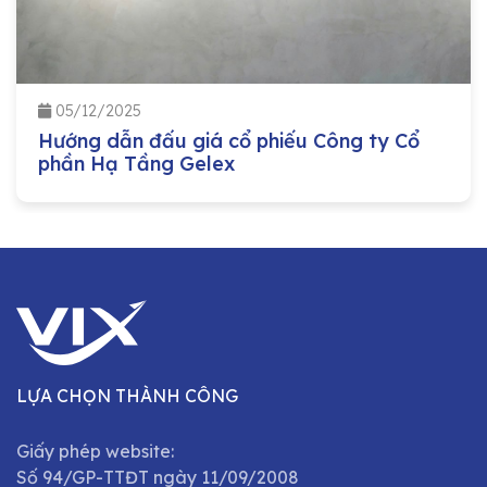
05/12/2025
Hướng dẫn đấu giá cổ phiếu Công ty Cổ
phần Hạ Tầng Gelex
LỰA CHỌN THÀNH CÔNG
Giấy phép website:
Số 94/GP-TTĐT ngày 11/09/2008