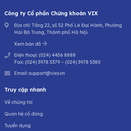
Công ty Cổ phần Chứng khoán VIX
Địa chỉ: Tầng 22, số 52 Phố Lê Đại Hành, Phường
Hai Bà Trưng, Thành phố Hà Nội.
Xem bản đồ
Điện thoại:
(024) 4456 8888
Fax:
(024) 3978 5379
–
(024) 3978 5380
Email:
support@vixs.vn
Truy cập nhanh
Về chúng tôi
Quan hệ cổ đông
Tuyển dụng