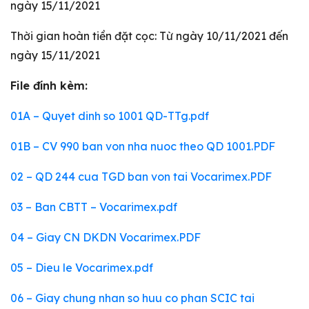
ngày 15/11/2021
Thời gian hoàn tiền đặt cọc: Từ ngày 10/11/2021 đến
ngày 15/11/2021
File đính kèm:
01A – Quyet dinh so 1001 QD-TTg.pdf
01B – CV 990 ban von nha nuoc theo QD 1001.PDF
02 – QD 244 cua TGD ban von tai Vocarimex.PDF
03 – Ban CBTT – Vocarimex.pdf
04 – Giay CN DKDN Vocarimex.PDF
05 – Dieu le Vocarimex.pdf
06 – Giay chung nhan so huu co phan SCIC tai