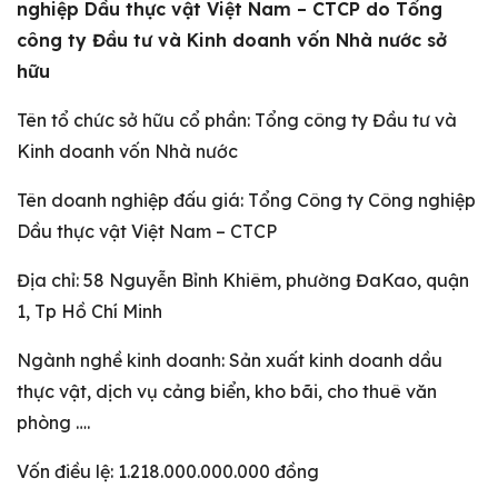
nghiệp Dầu thực vật Việt Nam – CTCP do Tổng
công ty Đầu tư và Kinh doanh vốn Nhà nước sở
hữu
Tên tổ chức sở hữu cổ phần: Tổng công ty Đầu tư và
Kinh doanh vốn Nhà nước
Tên doanh nghiệp đấu giá: Tổng Công ty Công nghiệp
Dầu thực vật Việt Nam – CTCP
Địa chỉ: 58 Nguyễn Bỉnh Khiêm, phường ĐaKao, quận
1, Tp Hồ Chí Minh
Ngành nghề kinh doanh: Sản xuất kinh doanh dầu
thực vật, dịch vụ cảng biển, kho bãi, cho thuê văn
phòng ….
Vốn điều lệ: 1.218.000.000.000 đồng