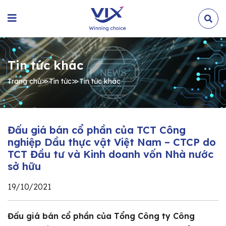
Tin tức khác
Trang chủ
≫
Tin tức
≫
Tin tức khác
Đấu giá bán cổ phần của TCT Công
nghiệp Dầu thực vật Việt Nam – CTCP do
TCT Đầu tư và Kinh doanh vốn Nhà nước
sở hữu
19/10/2021
Đấu giá bán cổ phần của Tổng Công ty Công