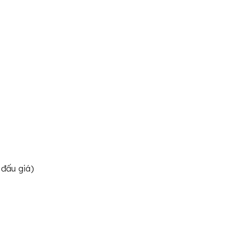
 đấu giá)