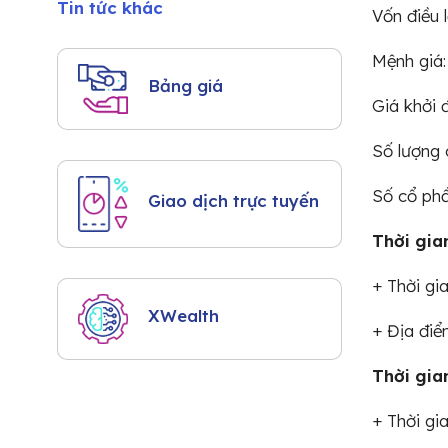
Tin tức khác
Vốn điều 
Mệnh giá:
Bảng giá
Giá khởi 
Số lượng 
Số cổ ph
Giao dịch trực tuyến
Thời gia
+ Thời gi
XWealth
+ Địa điểm
Thời gia
+ Thời gi