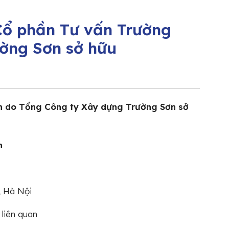
Cổ phần Tư vấn Trường
ờng Sơn sở hữu
n do Tổng Công ty Xây dựng Trường Sơn sở
n
, Hà Nội
 liên quan