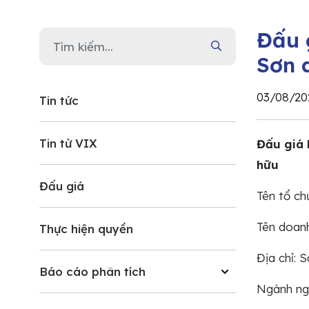
Đấu 
Sơn 
03/08/20
Tin tức
Tin từ VIX
Đấu giá 
hữu
Đấu giá
Tên tổ ch
Tên doanh
Thực hiện quyền
Địa chỉ: 
Báo cáo phân tích
Ngành ngh