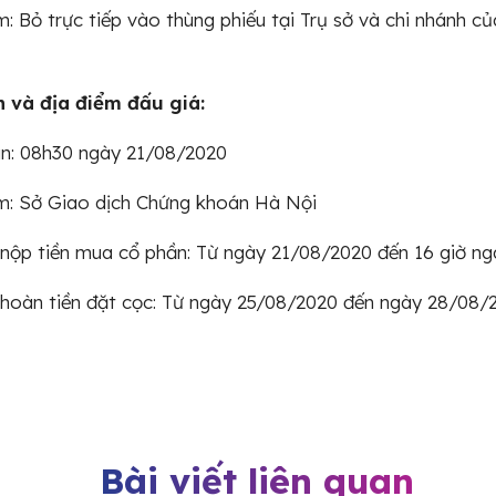
m: Bỏ trực tiếp vào thùng phiếu tại Trụ sở và chi nhánh củ
n và địa điểm đấu giá:
an: 08h30 ngày 21/08/2020
m: Sở Giao dịch Chứng khoán Hà Nội
 nộp tiền mua cổ phần: Từ ngày 21/08/2020 đến 16 giờ n
 hoàn tiền đặt cọc: Từ ngày 25/08/2020 đến ngày 28/08/
Bài viết liên quan