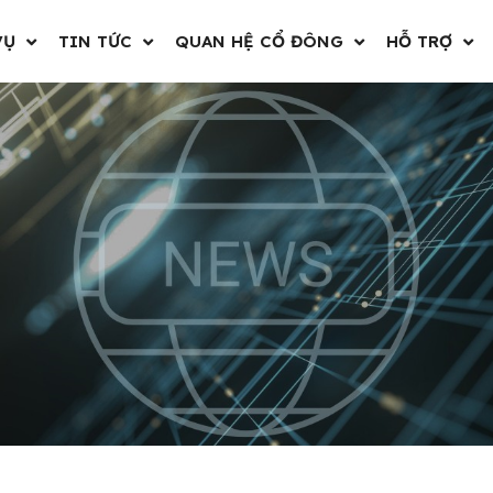
VỤ
TIN TỨC
QUAN HỆ CỔ ĐÔNG
HỖ TRỢ