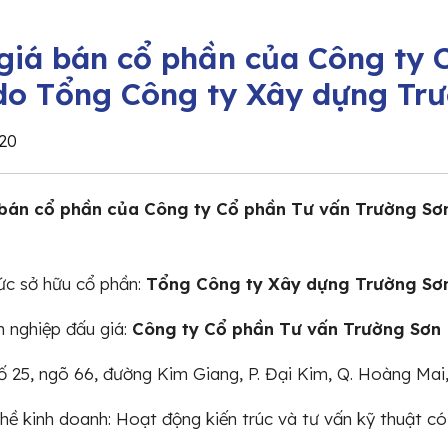
giá bán cổ phần của Công ty 
do Tổng Công ty Xây dựng Trư
20
bán cổ phần của Công ty Cổ phần Tư vấn Trường Sơ
ức sở hữu cổ phần:
Tổng Công ty Xây dựng Trường Sơ
 nghiệp đấu giá:
Công ty Cổ phần Tư vấn Trường Sơn
Số 25, ngõ 66, đường Kim Giang, P. Đại Kim, Q. Hoàng Mai
ề kinh doanh: Hoạt động kiến trúc và tư vấn kỹ thuật có