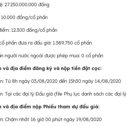
lệ: 27.250.000.000 đồng
 10.000 đồng/cổ phần
điểm: 12.300 đồng/cổ phần
cổ phần đưa ra đấu giá: 1.389.750 cổ phần
ần người nước ngoài được phép mua: 0 cổ phần
n và địa điểm đăng ký và nộp tiền đặt cọc:
an: Từ 8h ngày 03/08/2020 đến 15h30 ngày 14/08/2020
: Tại các đại lý Đấu giá (file Phụ lục danh sách các đại lý
n và địa điểm nộp Phiếu tham dự đấu giá:
an: Chậm nhất 16 giờ 00 phút ngày 19/08/2020