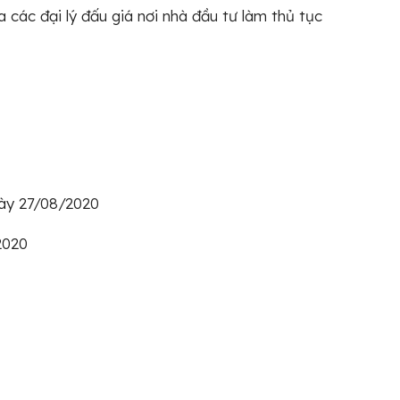
a các đại lý đấu giá nơi nhà đầu tư làm thủ tục
gày 27/08/2020
2020