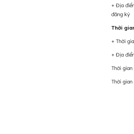
+ Địa điể
đăng ký
Thời gia
+ Thời gi
+ Địa điể
Thời gian
Thời gian