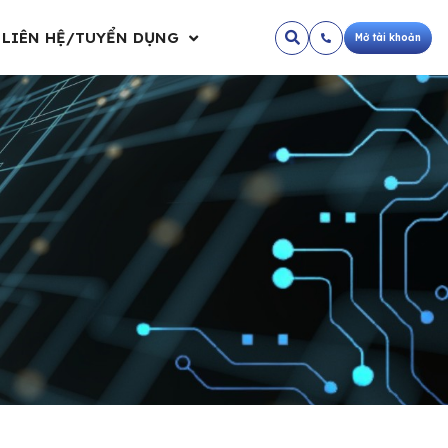
LIÊN HỆ/TUYỂN DỤNG
Mở tài khoản