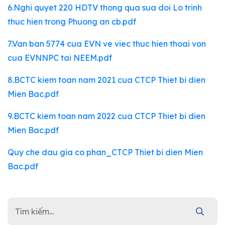
6.Nghi quyet 220 HDTV thong qua sua doi Lo trinh
thuc hien trong Phuong an cb.pdf
7.Van ban 5774 cua EVN ve viec thuc hien thoai von
cua EVNNPC tai NEEM.pdf
8.BCTC kiem toan nam 2021 cua CTCP Thiet bi dien
Mien Bac.pdf
9.BCTC kiem toan nam 2022 cua CTCP Thiet bi dien
Mien Bac.pdf
Quy che dau gia co phan_CTCP Thiet bi dien Mien
Bac.pdf