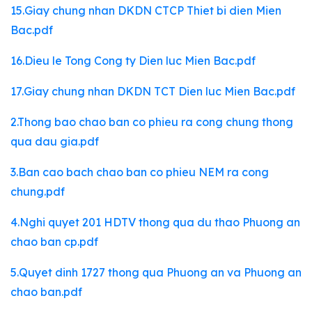
15.Giay chung nhan DKDN CTCP Thiet bi dien Mien
Bac.pdf
16.Dieu le Tong Cong ty Dien luc Mien Bac.pdf
17.Giay chung nhan DKDN TCT Dien luc Mien Bac.pdf
2.Thong bao chao ban co phieu ra cong chung thong
qua dau gia.pdf
3.Ban cao bach chao ban co phieu NEM ra cong
chung.pdf
4.Nghi quyet 201 HDTV thong qua du thao Phuong an
chao ban cp.pdf
5.Quyet dinh 1727 thong qua Phuong an va Phuong an
chao ban.pdf