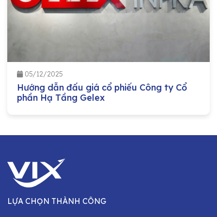
05/12/2025
Hướng dẫn đấu giá cổ phiếu Công ty Cổ
phần Hạ Tầng Gelex
LỰA CHỌN THÀNH CÔNG