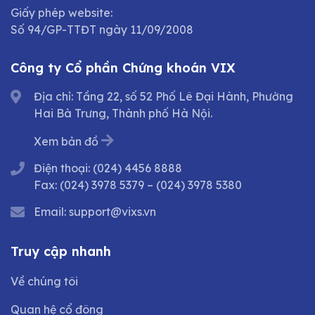
Giấy phép website:
Số 94/GP-TTĐT ngày 11/09/2008
Công ty Cổ phần Chứng khoán VIX
Địa chỉ: Tầng 22, số 52 Phố Lê Đại Hành, Phường
Hai Bà Trưng, Thành phố Hà Nội.
Xem bản đồ
Điện thoại:
(024) 4456 8888
Fax:
(024) 3978 5379
–
(024) 3978 5380
Email:
support@vixs.vn
Truy cập nhanh
Về chúng tôi
Quan hệ cổ đông