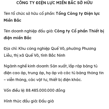
CÔNG TY ĐIỆN LỰC MIỀN BẮC SỞ HỮU
Tên tổ chức sở hữu cổ phần:
Tổng Công ty Điện lực
Miền Bắc
Tên doanh nghiệp đấu giá:
Công ty Cổ phần Thiết bị
điện miền Bắc
Địa chỉ: Khu công nghiệp Quế Võ, phường Phương
Liễu, thị xã Quế Võ, tỉnh Bắc Ninh
Ngành nghề kinh doanh: Sản xuất, lắp ráp bảng tủ
điện cao áp, trung áp, hạ áp và các tủ bảng thông tin
– viễn thông, các vật tư, thiết bị điện khác.
Vốn điều lệ: 88.485.000.000 đồng
Hình thức đấu giá: Đấu giá