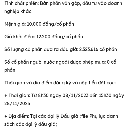
Tính chất phiên: Bán phần vốn góp, đầu tư vào doanh
nghiệp khác
Mệnh giá: 10.000 đồng/cổ phần
Giá khởi điểm: 12.200 đồng/cổ phần
Số lượng cổ phần đưa ra đấu giá: 2.323.616 cổ phần
Số cổ phần người nước ngoài được phép mua: 0 cổ
phần
Thời gian và địa điểm đăng ký và nộp tiền đặt cọc:
+ Thời gian: Từ 8h30 ngày 08/11/2023 đến 15h30 ngày
28/11/2023
+ Địa điểm: Tại các đại lý Đấu giá (file Phụ lục danh
sách các đại lý đấu giá)