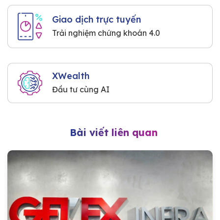
Giao dịch trực tuyến
Trải nghiệm chứng khoán 4.0
XWealth
Đầu tư cùng AI
Bài viết liên quan