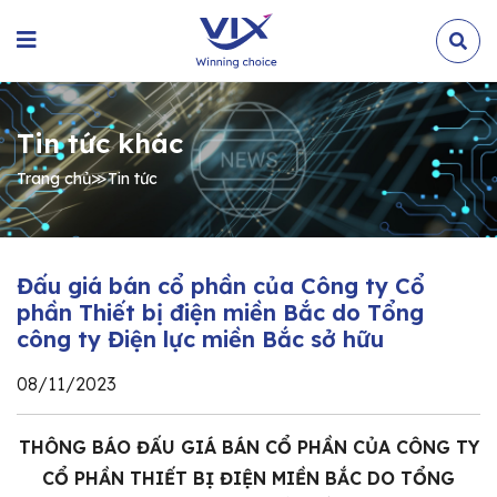
Tin tức khác
Trang chủ
≫
Tin tức
Đấu giá bán cổ phần của Công ty Cổ
phần Thiết bị điện miền Bắc do Tổng
công ty Điện lực miền Bắc sở hữu
08/11/2023
THÔNG BÁO ĐẤU GIÁ BÁN CỔ PHẦN CỦA CÔNG TY
CỔ PHẦN THIẾT BỊ ĐIỆN MIỀN BẮC DO TỔNG