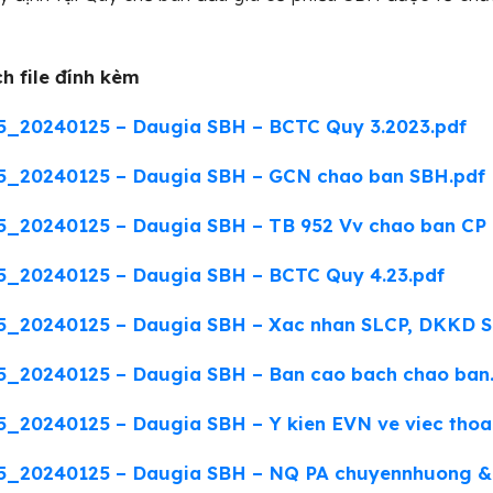
h file đính kèm
5_20240125 – Daugia SBH – BCTC Quy 3.2023.pdf
5_20240125 – Daugia SBH – GCN chao ban SBH.pdf
_20240125 – Daugia SBH – TB 952 Vv chao ban CP 
5_20240125 – Daugia SBH – BCTC Quy 4.23.pdf
5_20240125 – Daugia SBH – Xac nhan SLCP, DKKD S
5_20240125 – Daugia SBH – Ban cao bach chao ban
_20240125 – Daugia SBH – Y kien EVN ve viec thoa
5_20240125 – Daugia SBH – NQ PA chuyennhuong & 