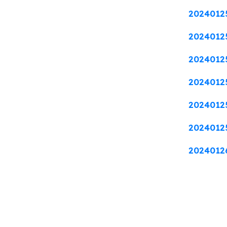
2024012
2024012
20240125
2024012
20240125
2024012
20240126