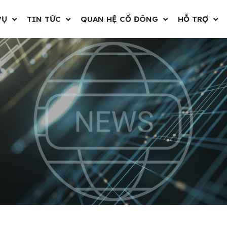
VỤ
TIN TỨC
QUAN HỆ CỔ ĐÔNG
HỖ TRỢ