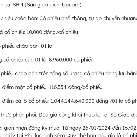
hiếu: SBH (Sàn giao dịch: Upcom)
 phiếu chào bán: Cổ phiếu phổ thông, tự do chuyển nhượn
á cổ phiếu: 10.000 đồng/cổ phiếu
ổ phiếu chào bán: 01 lô
g cổ phiếu của 01 lô: 8.960.000 cổ phiếu
ổ phiếu chào bán trên tổng số lượng cổ phiếu đang lưu hàn
i điểm một cổ phiếu: 116.534 đồng/cổ phiếu
i điểm cả lô cổ phiếu: 1.044.144.640.000 đồng /01 lô cổ p
thức phân phối: Đấu giá công khai theo lô tại Sở Giao 
i gian nhận đăng ký mua: Từ ngày 26/01/2024 đến 16/02/2
 đại lý tại Phụ lục đính kèm Quy chế bán đấu giá lô cổ p