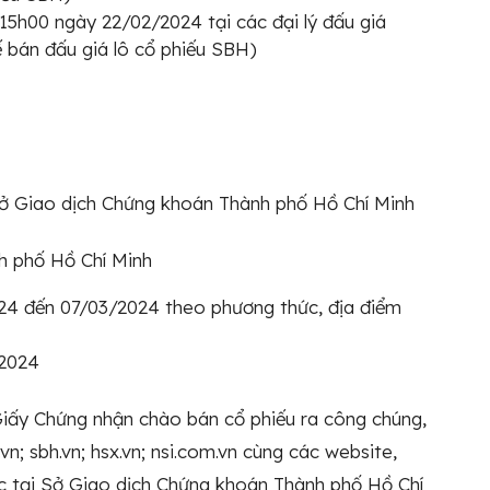
15h00 ngày 22/02/2024 tại các đại lý đấu giá
ế bán đấu giá lô cổ phiếu SBH)
Sở Giao dịch Chứng khoán Thành phố Hồ Chí Minh
nh phố Hồ Chí Minh
024 đến 07/03/2024 theo phương thức, địa điểm
/2024
u Giấy Chứng nhận chào bán cổ phiếu ra công chúng,
; sbh.vn; hsx.vn; nsi.com.vn cùng các website,
ức tại Sở Giao dịch Chứng khoán Thành phố Hồ Chí