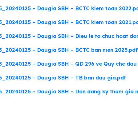
5_20240125 – Daugia SBH – BCTC kiem toan 2022.p
5_20240125 – Daugia SBH – BCTC kiem toan 2021.p
_20240125 – Daugia SBH – Dieu le to chuc hoat do
5_20240125 – Daugia SBH – BCTC ban nien 2023.pdf
_20240125 – Daugia SBH – QD 296 ve Quy che dau 
5_20240125 – Daugia SBH – TB ban dau gia.pdf
_20240125 – Daugia SBH – Don dang ky tham gia m