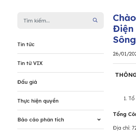
Chào
Điện
Sông
Tin tức
26/01/20
Tin từ VIX
THÔNG
Đấu giá
Tổ
Thực hiện quyền
Tổng Cô
Báo cáo phân tích
Địa chỉ: 