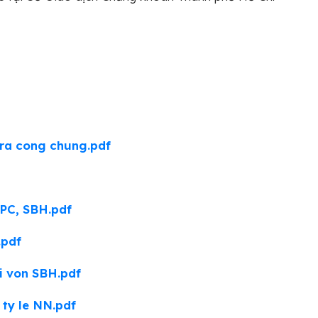
ra cong chung.pdf
PC, SBH.pdf
.pdf
i von SBH.pdf
ty le NN.pdf