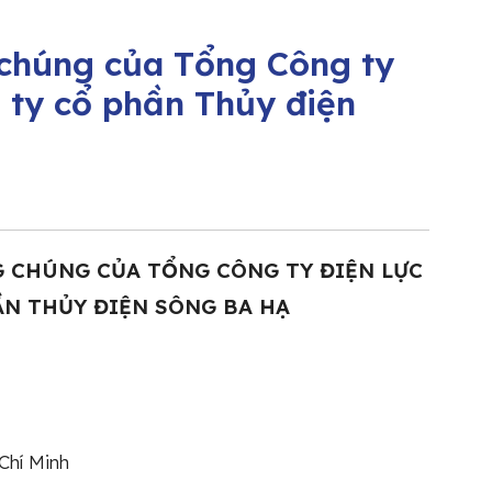
 chúng của Tổng Công ty
 ty cổ phần Thủy điện
G CHÚNG CỦA
TỔNG CÔNG TY ĐIỆN LỰC
HẦN
THỦY ĐIỆN SÔNG BA HẠ
Chí Minh