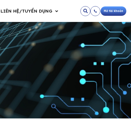
LIÊN HỆ/TUYỂN DỤNG
Mở tài khoản