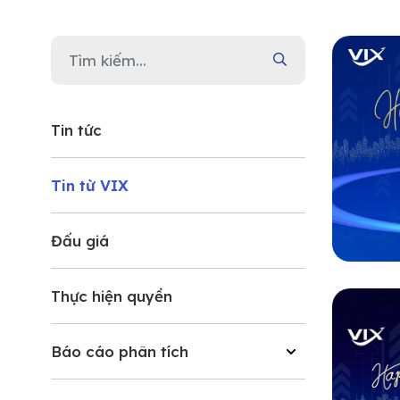
Tin tức
Tin từ VIX
Đấu giá
Thực hiện quyền
Báo cáo phân tích