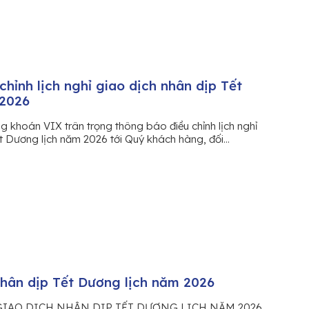
hỉnh lịch nghỉ giao dịch nhân dịp Tết
 2026
 khoán VIX trân trọng thông báo điều chỉnh lịch nghỉ
t Dương lịch năm 2026 tới Quý khách hàng, đối...
nhân dịp Tết Dương lịch năm 2026
IAO DỊCH NHÂN DỊP TẾT DƯƠNG LỊCH NĂM 2026