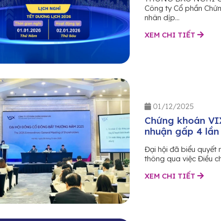
Công ty Cổ phần Chứng
nhân dịp...
XEM CHI TIẾT
01/12/2025
Chứng khoán VIX:
nhuận gấp 4 lần
Đại hội đã biểu quyết
thông qua việc Điều c
XEM CHI TIẾT