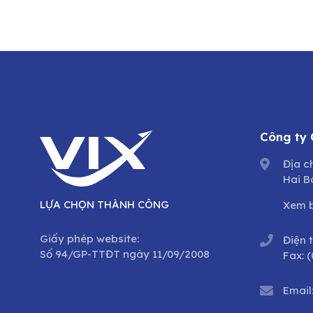
Công ty
Địa c
Hai B
LỰA CHỌN THÀNH CÔNG
Xem 
Giấy phép website:
Điện 
Số 94/GP-TTĐT ngày 11/09/2008
Fax:
(
Email