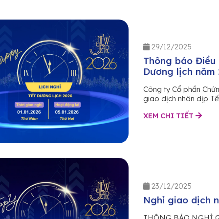
29/12/2025
Thông báo Điều c
Dương lịch năm
Công ty Cổ phần Chứng
giao dịch nhân dịp Tế
XEM CHI TIẾT
23/12/2025
Nghỉ giao dịch 
THÔNG BÁO NGHỈ G