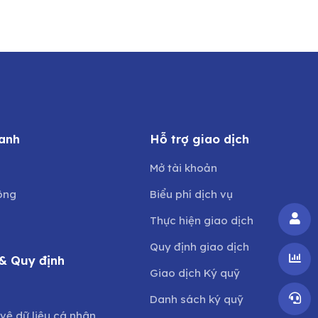
anh
Hỗ trợ giao dịch
Mở tài khoản
ông
Biểu phí dịch vụ
Thực hiện giao dịch
Quy định giao dịch
& Quy định
Giao dịch Ký quỹ
o
Danh sách ký quỹ
vệ dữ liệu cá nhân