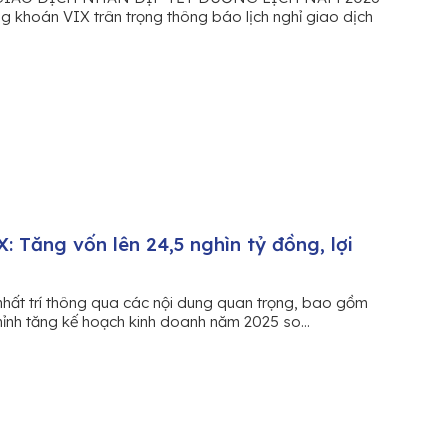
 khoán VIX trân trọng thông báo lịch nghỉ giao dịch
 Tăng vốn lên 24,5 nghìn tỷ đồng, lợi
 nhất trí thông qua các nội dung quan trọng, bao gồm
hỉnh tăng kế hoạch kinh doanh năm 2025 so...