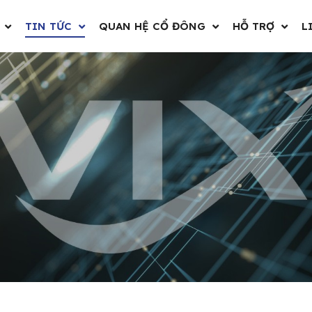
TIN TỨC
QUAN HỆ CỔ ĐÔNG
HỖ TRỢ
L