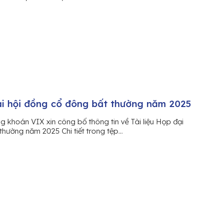
đại hội đồng cổ đông bất thường năm 2025
 khoán VIX xin công bố thông tin về Tài liệu Họp đại
hường năm 2025 Chi tiết trong tệp...