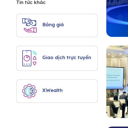
Tin tức khác
Bảng giá
Giao dịch trực tuyến
XWealth