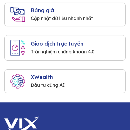
Bảng giá
Cập nhật dữ liệu nhanh nhất
Giao dịch trực tuyến
Trải nghiệm chứng khoán 4.0
XWealth
Đầu tư cùng AI