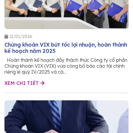
12/01/2026
Chứng khoán VIX bứt tốc lợi nhuận, hoàn thành
kế hoạch năm 2025
Hoàn thành kế hoạch đầy thách thức Công ty cổ phần
Chứng khoán VIX (VIX) vừa công bố báo cáo tài chính
riêng lẻ quý IV/2025 và cả...
XEM CHI TIẾT