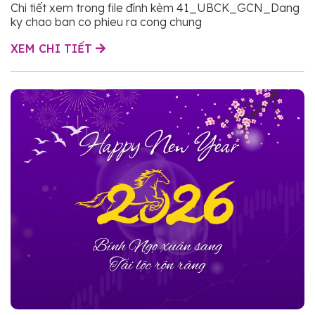
Chi tiết xem trong file đính kèm 41_UBCK_GCN_Dang
ky chao ban co phieu ra cong chung
XEM CHI TIẾT