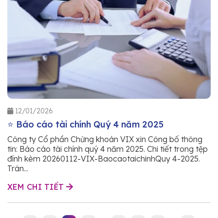
12/01/2026
⭐ Báo cáo tài chính Quý 4 năm 2025
Công ty Cổ phần Chứng khoán VIX xin Công bố thông
tin: Báo cáo tài chính quý 4 năm 2025. Chi tiết trong tệp
đính kèm 20260112-VIX-BaocaotaichinhQuy 4-2025.
Trân...
XEM CHI TIẾT