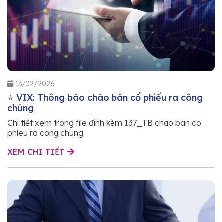
13/02/2026
⭐ VIX: Thông báo chào bán cổ phiếu ra công
chúng
Chi tiết xem trong file đính kèm 137_TB chao ban co
phieu ra cong chung
XEM CHI TIẾT