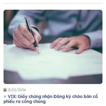
13/02/2026
⭐ VIX: Giấy chứng nhận Đăng ký chào bán cổ
phiếu ra công chúng