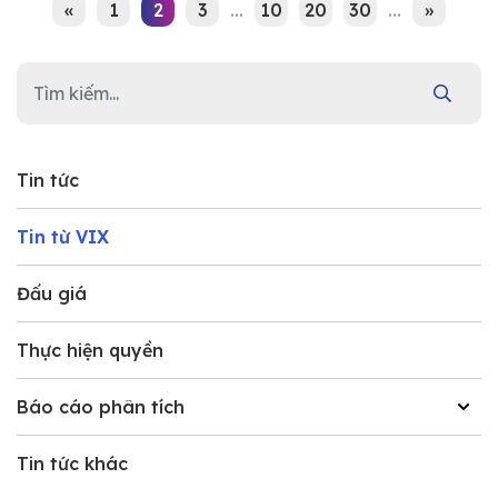
«
1
2
3
...
10
20
30
...
»
Tin tức
Tin từ VIX
Đấu giá
Thực hiện quyền
Báo cáo phân tích
Tin tức khác