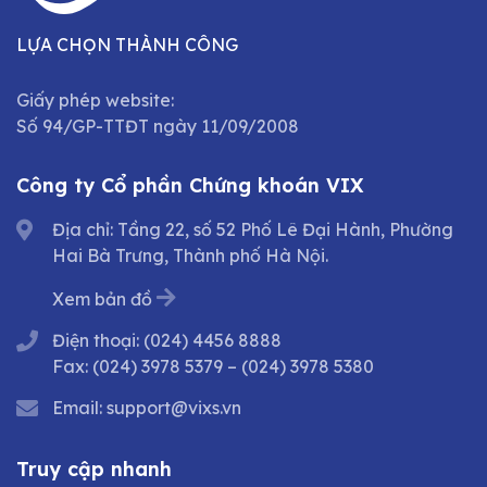
LỰA CHỌN THÀNH CÔNG
Giấy phép website:
Số 94/GP-TTĐT ngày 11/09/2008
Công ty Cổ phần Chứng khoán VIX
Địa chỉ: Tầng 22, số 52 Phố Lê Đại Hành, Phường
Hai Bà Trưng, Thành phố Hà Nội.
Xem bản đồ
Điện thoại:
(024) 4456 8888
Fax:
(024) 3978 5379
–
(024) 3978 5380
Email:
support@vixs.vn
Truy cập nhanh