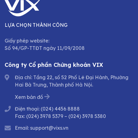
LỰA CHỌN THÀNH CÔNG
Giấy phép website:
Số 94/GP-TTĐT ngày 11/09/2008
Công ty Cổ phần Chứng khoán VIX
Địa chỉ: Tầng 22, số 52 Phố Lê Đại Hành, Phường
Hai Bà Trưng, Thành phố Hà Nội.
Xem bản đồ
Điện thoại:
(024) 4456 8888
Fax:
(024) 3978 5379
–
(024) 3978 5380
Email:
support@vixs.vn