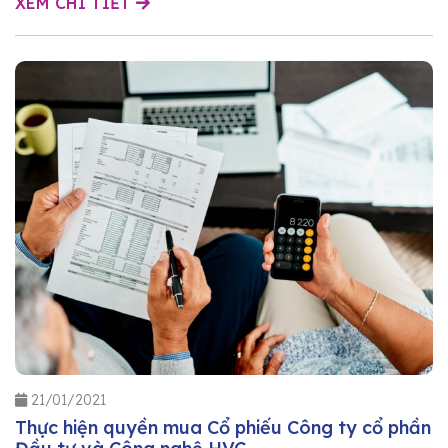
XEM CHI TIẾT
21/01/2021
Thực hiện quyền mua Cổ phiếu Công ty cổ phần