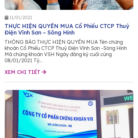
11/01/2021
THỰC HIỆN QUYỀN MUA Cổ Phiếu CTCP Thuỷ
Điện Vĩnh Sơn – Sông Hinh
THÔNG BÁO THỰC HIỆN QUYỀN MUA Tên chứng
khoán Cổ Phiếu CTCP Thuỷ Điện Vĩnh Sơn -Sông Hinh
Mã chứng khoán VSH Ngày đăng ký cuối cùng
08/01/2021 Tỷ...
XEM CHI TIẾT