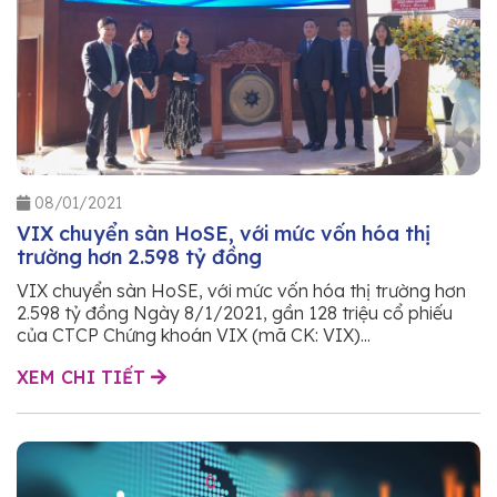
08/01/2021
VIX chuyển sàn HoSE, với mức vốn hóa thị
trường hơn 2.598 tỷ đồng
VIX chuyển sàn HoSE, với mức vốn hóa thị trường hơn
2.598 tỷ đồng Ngày 8/1/2021, gần 128 triệu cổ phiếu
của CTCP Chứng khoán VIX (mã CK: VIX)...
XEM CHI TIẾT