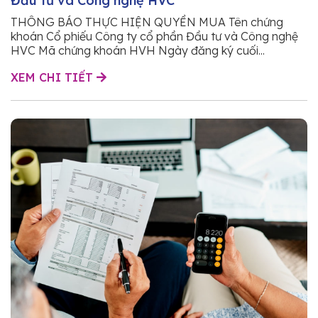
Đầu tư và Công nghệ HVC
THÔNG BÁO THỰC HIỆN QUYỀN MUA Tên chứng
khoán Cổ phiếu Công ty cổ phần Đầu tư và Công nghệ
HVC Mã chứng khoán HVH Ngày đăng ký cuối...
XEM CHI TIẾT