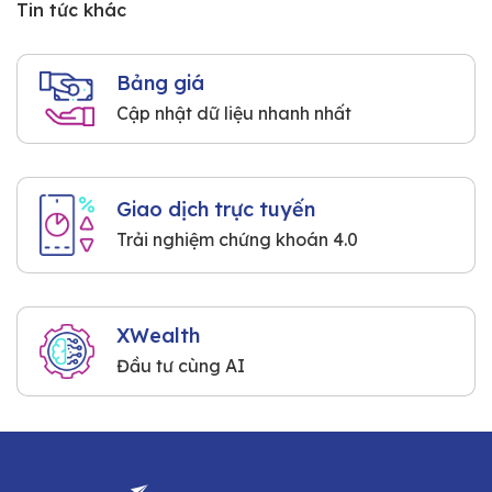
Tin tức khác
Bảng giá
Cập nhật dữ liệu nhanh nhất
Giao dịch trực tuyến
Trải nghiệm chứng khoán 4.0
XWealth
Đầu tư cùng AI