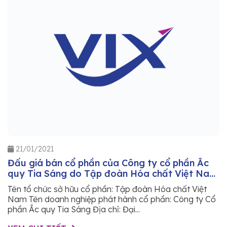
21/01/2021
Đấu giá bán cổ phần của Công ty cổ phần Ắc
quy Tia Sáng do Tập đoàn Hóa chất Việt Nam
sở hữu
Tên tổ chức sở hữu cổ phần: Tập đoàn Hóa chất Việt
Nam Tên doanh nghiệp phát hành cổ phần: Công ty Cổ
phần Ắc quy Tia Sáng Địa chỉ: Đại...