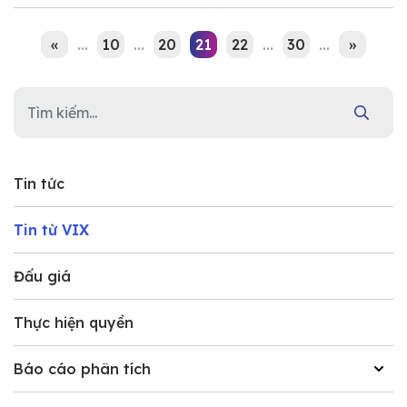
«
...
10
...
20
21
22
...
30
...
»
Tin tức
Tin từ VIX
Đấu giá
Thực hiện quyền
Báo cáo phân tích