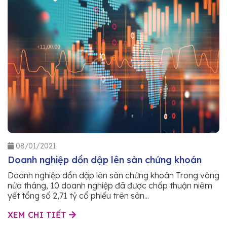
08/01/2021
Doanh nghiệp dồn dập lên sàn chứng khoán
Doanh nghiệp dồn dập lên sàn chứng khoán Trong vòng
nửa tháng, 10 doanh nghiệp đã được chấp thuận niêm
yết tổng số 2,71 tỷ cổ phiếu trên sàn...
XEM CHI TIẾT