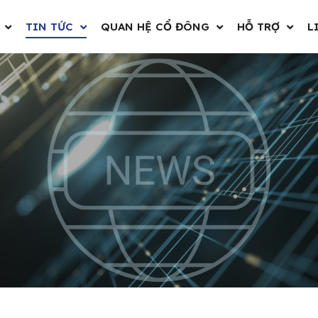
TIN TỨC
QUAN HỆ CỔ ĐÔNG
HỖ TRỢ
L