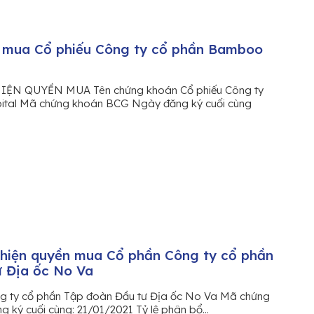
n mua Cổ phiếu Công ty cổ phần Bamboo
N QUYỀN MUA Tên chứng khoán Cổ phiếu Công ty
tal Mã chứng khoán BCG Ngày đăng ký cuối cùng
hiện quyền mua Cổ phần Công ty cổ phần
 Địa ốc No Va
g ty cổ phần Tập đoàn Đầu tư Địa ốc No Va Mã chứng
ký cuối cùng: 21/01/2021 Tỷ lệ phân bổ...