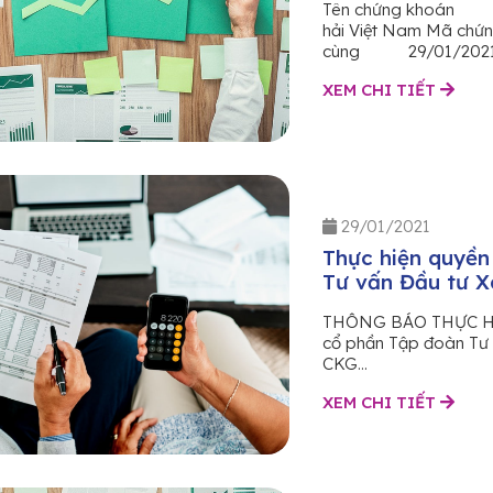
Tên chứng khoán 
hải Việt Nam Mã 
cùng 29/01/2021 Tỷ
XEM CHI TIẾT
29/01/2021
Thực hiện quyền
Tư vấn Đầu tư X
THÔNG BÁO THỰC HIỆ
cổ phần Tập đoàn Tư
CKG...
XEM CHI TIẾT