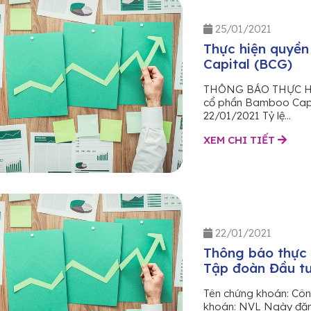
25/01/2021
Thực hiện quyề
Capital (BCG)
THÔNG BÁO THỰC HIỆ
cổ phần Bamboo Capi
22/01/2021 Tỷ lệ...
XEM CHI TIẾT
22/01/2021
Thông báo thực 
Tập đoàn Đầu tư
Tên chứng khoán: Côn
khoán: NVL Ngày đăng 