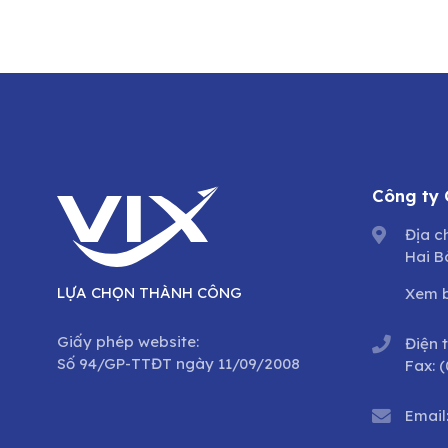
Công ty
Địa c
Hai B
LỰA CHỌN THÀNH CÔNG
Xem 
Giấy phép website:
Điện 
Số 94/GP-TTĐT ngày 11/09/2008
Fax:
(
Email