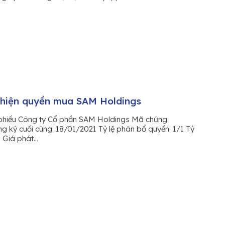
 hiện quyền mua SAM Holdings
phiếu Công ty Cổ phần SAM Holdings Mã chứng
 ký cuối cùng: 18/01/2021 Tỷ lệ phân bổ quyền: 1/1 Tỷ
 Giá phát...