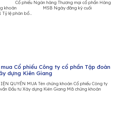
Cổ phiếu Ngân hàng Thương mại cổ phần Hàng
chứng khoán MSB Ngày đăng ký cuối
 lệ phân bổ...
 mua Cổ phiếu Công ty cổ phần Tập đoàn
ây dựng Kiên Giang
N QUYỀN MUA Tên chứng khoán Cổ phiếu Công ty
 vấn Đầu tư Xây dựng Kiên Giang Mã chứng khoán