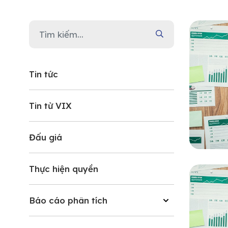
Tin tức
Tin từ VIX
Đấu giá
Thực hiện quyền
Báo cáo phân tích