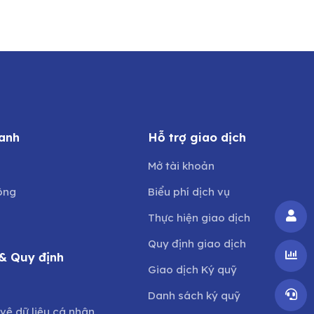
anh
Hỗ trợ giao dịch
Mở tài khoản
ông
Biểu phí dịch vụ
Thực hiện giao dịch
Quy định giao dịch
& Quy định
Giao dịch Ký quỹ
o
Danh sách ký quỹ
vệ dữ liệu cá nhân