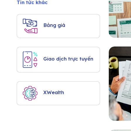
Tin tức khác
Bảng giá
Giao dịch trực tuyến
XWealth