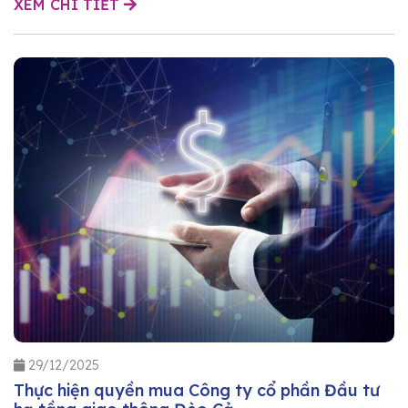
XEM CHI TIẾT
29/12/2025
Thực hiện quyền mua Công ty cổ phần Đầu tư