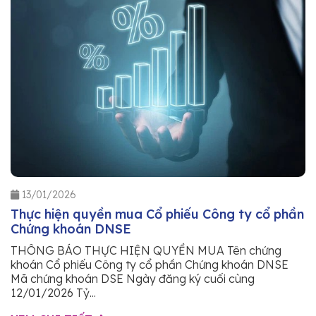
13/01/2026
Thực hiện quyền mua Cổ phiếu Công ty cổ phần
Chứng khoán DNSE
THÔNG BÁO THỰC HIỆN QUYỀN MUA Tên chứng
khoán Cổ phiếu Công ty cổ phần Chứng khoán DNSE
Mã chứng khoán DSE Ngày đăng ký cuối cùng
12/01/2026 Tỷ...