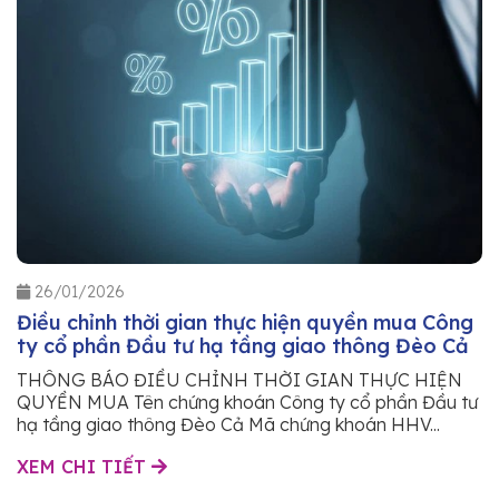
26/01/2026
Điều chỉnh thời gian thực hiện quyền mua Công
ty cổ phần Đầu tư hạ tầng giao thông Đèo Cả
THÔNG BÁO ĐIỀU CHỈNH THỜI GIAN THỰC HIỆN
QUYỀN MUA Tên chứng khoán Công ty cổ phần Đầu tư
hạ tầng giao thông Đèo Cả Mã chứng khoán HHV...
XEM CHI TIẾT