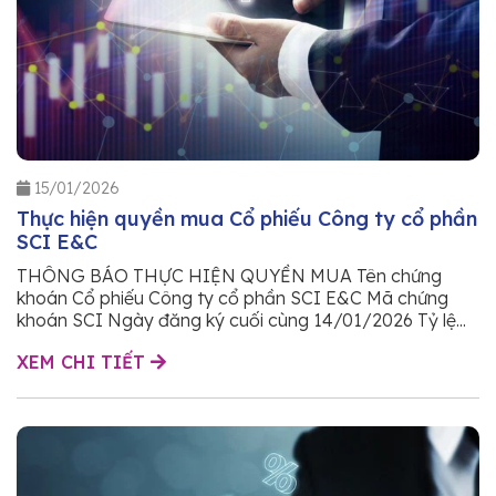
15/01/2026
Thực hiện quyền mua Cổ phiếu Công ty cổ phần
SCI E&C
THÔNG BÁO THỰC HIỆN QUYỀN MUA Tên chứng
khoán Cổ phiếu Công ty cổ phần SCI E&C Mã chứng
khoán SCI Ngày đăng ký cuối cùng 14/01/2026 Tỷ lệ...
XEM CHI TIẾT