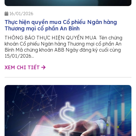
16/01/2026
Thực hiện quyền mua Cổ phiếu Ngân hàng
Thương mại cổ phần An Bình
THÔNG BÁO THỰC HIỆN QUYỀN MUA Tên chứng
khoán Cổ phiếu Ngân hàng Thương mại cổ phần An
Bình Mã chứng khoán ABB Ngày đăng ký cuối cùng
15/01/2026...
XEM CHI TIẾT