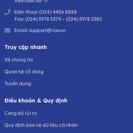
Xem bản đồ
Điện thoại:
(024) 4456 8888
Fax:
(024) 3978 5379
–
(024) 3978 5380
Email:
support@vixs.vn
Truy cập nhanh
Về chúng tôi
Quan hệ cổ đông
Tuyển dụng
Điều khoản & Quy định
Công bố rủi ro
Quy định bảo vệ dữ liệu cá nhân