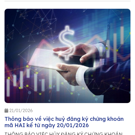
21/01/2026
Thông báo về việc huỷ đăng ký chứng khoán
mã HAI kể từ ngày 20/01/2026
THÔNG BÁO VIỆC HỦY ĐĂNG KÝ CHỨNG KHOÁN