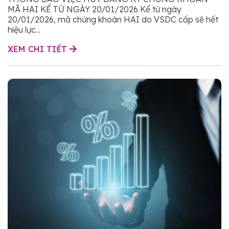
MÃ HAI KỂ TỪ NGÀY 20/01/2026 Kể từ ngày
20/01/2026, mã chứng khoán HAI do VSDC cấp sẽ hết
hiệu lực...
XEM CHI TIẾT