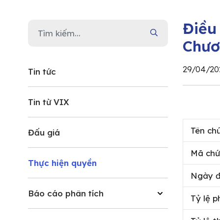
Điều
Chươ
29/04/20
Tin tức
Tin từ VIX
Tên ch
Đấu giá
Mã chứ
Thực hiện quyền
Ngày đ
Báo cáo phân tích
Tỷ lệ 