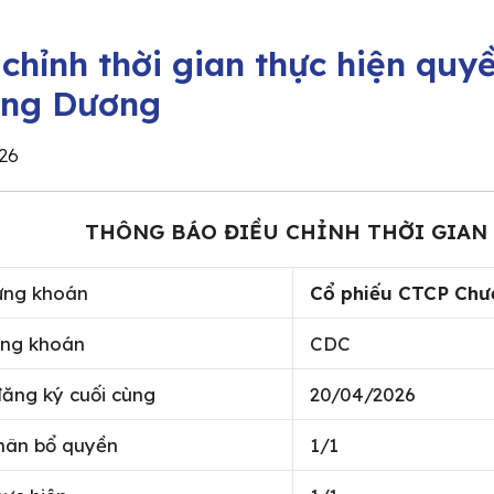
 chỉnh thời gian thực hiện qu
ng Dương
26
THÔNG BÁO ĐIỀU CHỈNH THỜI GIAN
ứng khoán
Cổ phiếu CTCP Ch
ng khoán
CDC
ăng ký cuối cùng
20/04/2026
phân bổ quyền
1/1