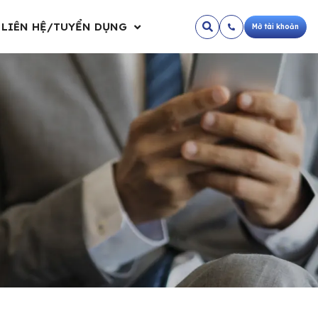
LIÊN HỆ/TUYỂN DỤNG
Mở tài khoản