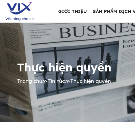
GIỚI THIỆU
SẢN PHẨM DỊCH 
Thực hiện quyền
Trang chủ
≫
Tin tức
≫
Thực hiện quyền