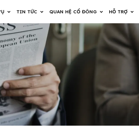
VỤ
TIN TỨC
QUAN HỆ CỔ ĐÔNG
HỖ TRỢ