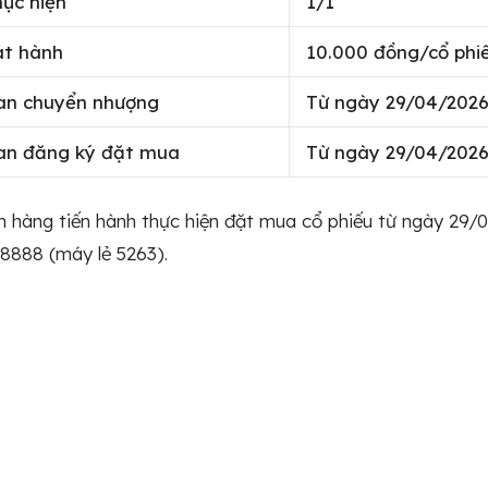
hực hiện
1/1
át hành
10.000 đồng/cổ phi
ian chuyển nhượng
Từ ngày 29/04/2026
ian đăng ký đặt mua
Từ ngày 29/04/2026
 hàng tiến hành thực hiện đặt mua cổ phiếu từ ngày 29/0
8888 (máy lẻ 5263).