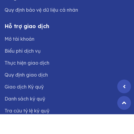
Quy định bảo vệ dữ liệu cá nhân
Hỗ trợ giao dịch
Mở tài khoản
Biểu phí dịch vụ
Thực hiện giao dịch
Quy định giao dịch
Giao dịch Ký quỹ
Danh sách ký quỹ
Tra cứu tỷ lệ ký quỹ
©2024 Bản quyền thuộc
Công ty CP Chứng khoán VIX