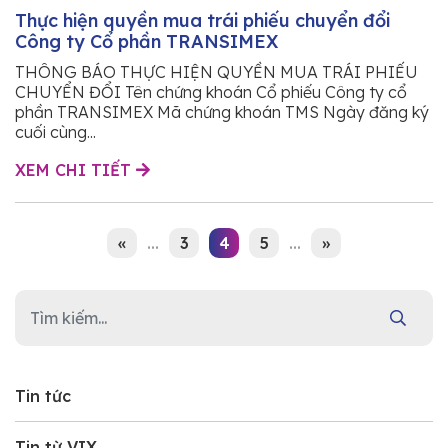
Thực hiện quyền mua trái phiếu chuyển đổi
Công ty Cổ phần TRANSIMEX
THÔNG BÁO THỰC HIỆN QUYỀN MUA TRÁI PHIẾU
CHUYỂN ĐỔI Tên chứng khoán Cổ phiếu Công ty cổ
phần TRANSIMEX Mã chứng khoán TMS Ngày đăng ký
cuối cùng...
XEM CHI TIẾT
«
...
3
4
5
...
»
Tin tức
Tin từ VIX