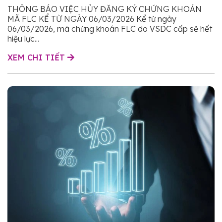
THÔNG BÁO VIỆC HỦY ĐĂNG KÝ CHỨNG KHOÁN
MÃ FLC KỂ TỪ NGÀY 06/03/2026 Kể từ ngày
06/03/2026, mã chứng khoán FLC do VSDC cấp sẽ hết
hiệu lực...
XEM CHI TIẾT