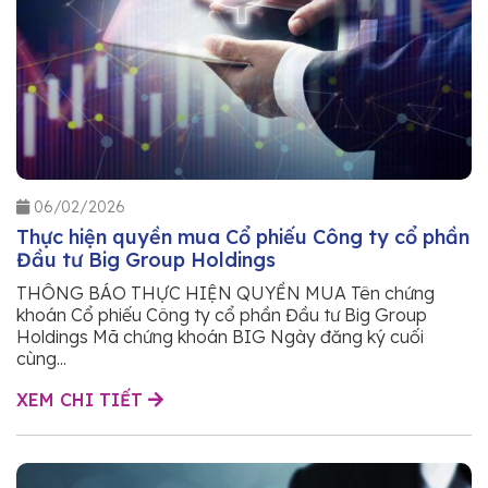
06/02/2026
Thực hiện quyền mua Cổ phiếu Công ty cổ phần
Đầu tư Big Group Holdings
THÔNG BÁO THỰC HIỆN QUYỀN MUA Tên chứng
khoán Cổ phiếu Công ty cổ phần Đầu tư Big Group
Holdings Mã chứng khoán BIG Ngày đăng ký cuối
cùng...
XEM CHI TIẾT