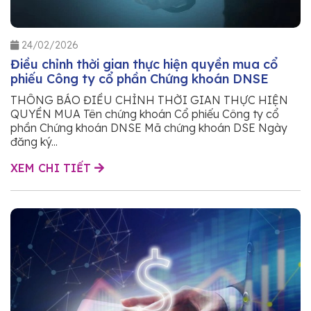
24/02/2026
Điều chỉnh thời gian thực hiện quyền mua cổ
phiếu Công ty cổ phần Chứng khoán DNSE
THÔNG BÁO ĐIỀU CHỈNH THỜI GIAN THỰC HIỆN
QUYỀN MUA Tên chứng khoán Cổ phiếu Công ty cổ
phần Chứng khoán DNSE Mã chứng khoán DSE Ngày
đăng ký...
XEM CHI TIẾT