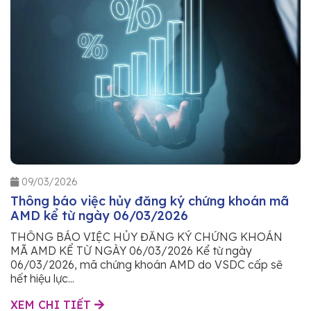
09/03/2026
Thông báo việc hủy đăng ký chứng khoán mã
AMD kể từ ngày 06/03/2026
THÔNG BÁO VIỆC HỦY ĐĂNG KÝ CHỨNG KHOÁN
MÃ AMD KỂ TỪ NGÀY 06/03/2026 Kể từ ngày
06/03/2026, mã chứng khoán AMD do VSDC cấp sẽ
hết hiệu lực...
XEM CHI TIẾT