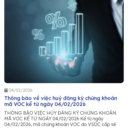
04/02/2026
Thông báo về việc huỷ đăng ký chứng khoán
mã VOC kể từ ngày 04/02/2026
THÔNG BÁO VIỆC HỦY ĐĂNG KÝ CHỨNG KHOÁN
MÃ VOC KỂ TỪ NGÀY 04/02/2026 Kể từ ngày
04/02/2026, mã chứng khoán VOC do VSDC cấp sẽ