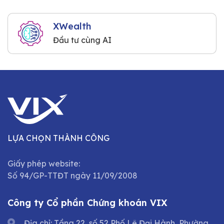
XWealth
Đầu tư cùng AI
LỰA CHỌN THÀNH CÔNG
Giấy phép website:
Số 94/GP-TTĐT ngày 11/09/2008
Công ty Cổ phần Chứng khoán VIX
Địa chỉ: Tầng 22, số 52 Phố Lê Đại Hành, Phường