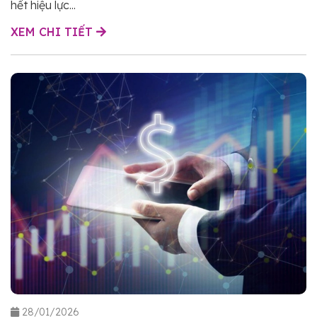
hết hiệu lực...
XEM CHI TIẾT
28/01/2026