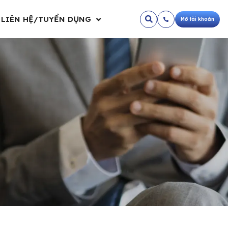
LIÊN HỆ/TUYỂN DỤNG
Mở tài khoản