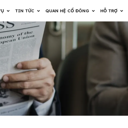
VỤ
TIN TỨC
QUAN HỆ CỔ ĐÔNG
HỖ TRỢ