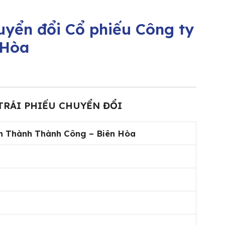
uyển đổi Cổ phiếu Công ty
 Hòa
TRÁI PHIẾU CHUYỂN ĐỔI
n Thành Thành Công – Biên Hòa