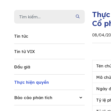
Thực
Cổ p
08/04/20
Tin tức
Tin từ VIX
Tên ch
Đấu giá
Mã chứ
Thực hiện quyền
Ngày đ
Báo cáo phân tích
Tỷ lệ 