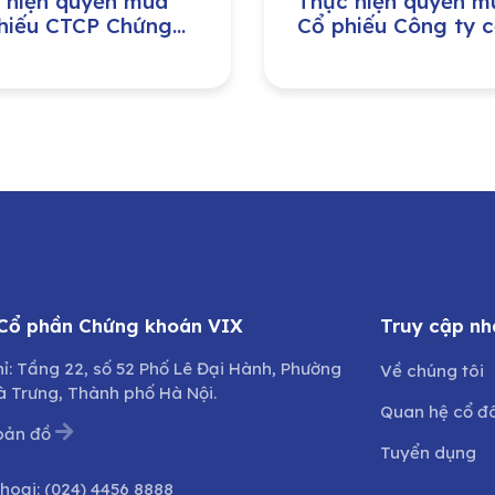
 hiện quyền mua
Thực hiện quyền m
hiếu CTCP Chứng
Cổ phiếu Công ty 
n Tp. Hồ Chí Minh
phần Đầu tư phát t
máy Việt Nam
 Cổ phần Chứng khoán VIX
Truy cập nh
hỉ: Tầng 22, số 52 Phố Lê Đại Hành, Phường
Về chúng tôi
à Trưng, Thành phố Hà Nội.
Quan hệ cổ đ
bản đồ
Tuyển dụng
thoại:
(024) 4456 8888