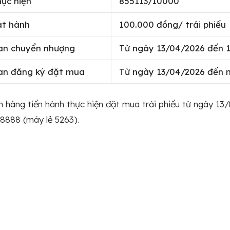
hực hiện
855113/10000
át hành
100.000 đồng/ trái phiếu
ian chuyển nhượng
Từ ngày 13/04/2026 đến 
ian đăng ký đặt mua
Từ ngày 13/04/2026 đến 
 hàng tiến hành thực hiện đặt mua trái phiếu từ ngày 13
8888 (máy lẻ 5263).