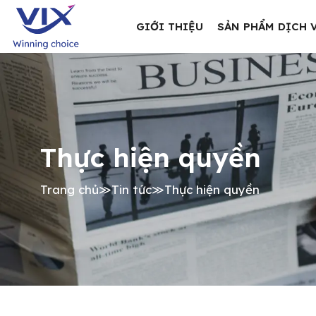
GIỚI THIỆU
SẢN PHẨM DỊCH 
Thực hiện quyền
Trang chủ
≫
Tin tức
≫
Thực hiện quyền