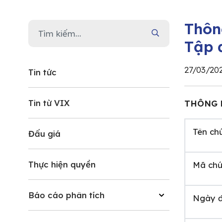
Thôn
Tập 
27/03/20
Tin tức
Tin từ VIX
THÔNG 
Tên ch
Đấu giá
Thực hiện quyền
Mã chứ
Báo cáo phân tích
Ngày đ