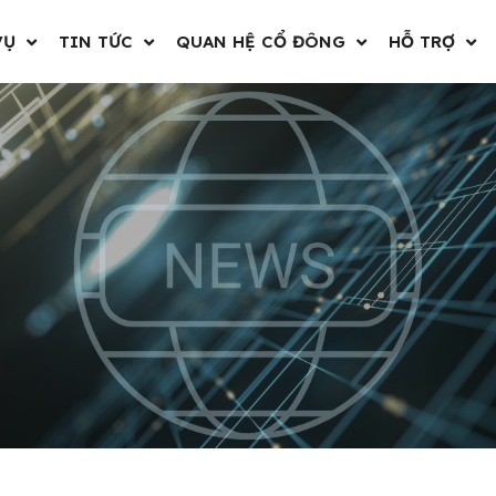
VỤ
TIN TỨC
QUAN HỆ CỔ ĐÔNG
HỖ TRỢ