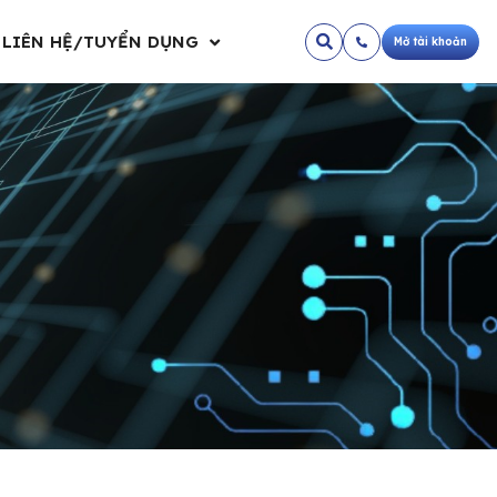
LIÊN HỆ/TUYỂN DỤNG
Mở tài khoản