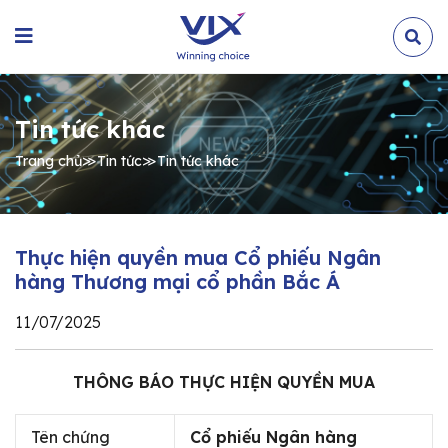
Tin tức khác
Trang chủ
≫
Tin tức
≫
Tin tức khác
Thực hiện quyền mua Cổ phiếu Ngân
hàng Thương mại cổ phần Bắc Á
11/07/2025
THÔNG BÁO THỰC HIỆN QUYỀN MUA
Tên chứng
Cổ phiếu Ngân hàng