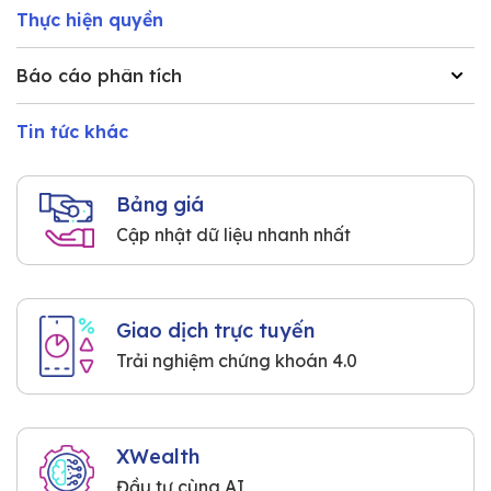
Thực hiện quyền
Báo cáo phân tích
Tin tức khác
Bảng giá
Cập nhật dữ liệu nhanh nhất
Giao dịch trực tuyến
Trải nghiệm chứng khoán 4.0
XWealth
Đầu tư cùng AI