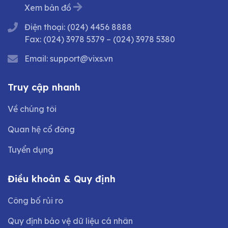
Xem bản đồ
Điện thoại:
(024) 4456 8888
Fax:
(024) 3978 5379
–
(024) 3978 5380
Email:
support@vixs.vn
Truy cập nhanh
Về chúng tôi
Quan hệ cổ đông
Tuyển dụng
Điều khoản & Quy định
Công bố rủi ro
Quy định bảo vệ dữ liệu cá nhân