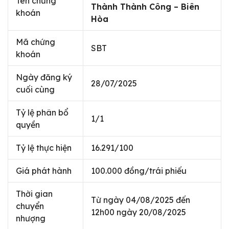
Tên chứng
Thành Thành Công – Biên
khoán
Hòa
Mã chứng
SBT
khoán
Ngày đăng ký
28/07/2025
cuối cùng
Tỷ lệ phân bổ
1/1
quyền
Tỷ lệ thực hiện
16.291/100
Giá phát hành
100.000 đồng/trái phiếu
Thời gian
Từ ngày 04/08/2025 đến
chuyển
12h00 ngày 20/08/2025
nhượng