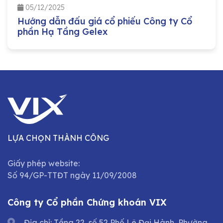
05/12/2025
Hướng dẫn đấu giá cổ phiếu Công ty Cổ
phần Hạ Tầng Gelex
LỰA CHỌN THÀNH CÔNG
Giấy phép website:
Số 94/GP-TTĐT ngày 11/09/2008
Công ty Cổ phần Chứng khoán VIX
Địa chỉ: Tầng 22, số 52 Phố Lê Đại Hành, Phường