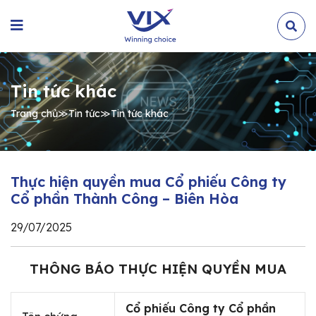
Tin tức khác
Trang chủ
≫
Tin tức
≫
Tin tức khác
Thực hiện quyền mua Cổ phiếu Công ty
Cổ phần Thành Công – Biên Hòa
29/07/2025
THÔNG BÁO THỰC HIỆN QUYỀN MUA
Cổ phiếu Công ty Cổ phần