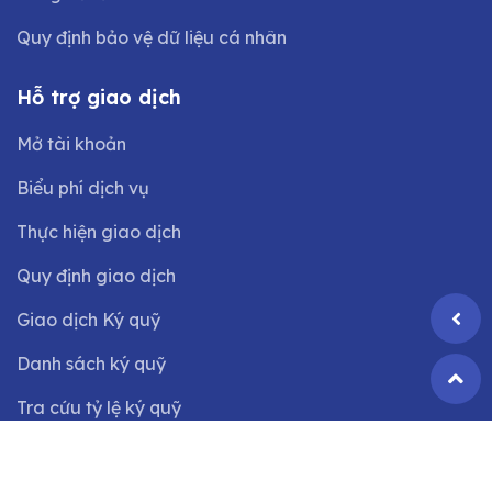
Quy định bảo vệ dữ liệu cá nhân
Hỗ trợ giao dịch
Mở tài khoản
Biểu phí dịch vụ
Thực hiện giao dịch
Quy định giao dịch
Giao dịch Ký quỹ
Danh sách ký quỹ
Tra cứu tỷ lệ ký quỹ
©2024 Bản quyền thuộc
Công ty CP Chứng khoán VIX