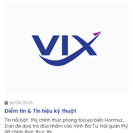
14/04/2026
Điểm tin & Tín hiệu kỹ thuật
Tin nổi bật: Mỹ chính thức phong tỏa eo biển Hormuz,
Iran đe dọa trả đũa nhắm vào Vịnh Ba Tư: Hải quân Mỹ
đã chính thức thực thi...