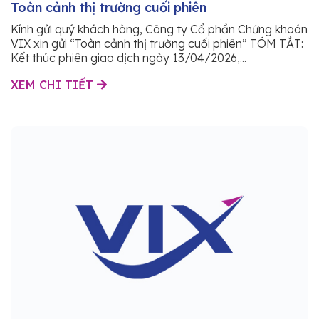
Toàn cảnh thị trường cuối phiên
Kính gửi quý khách hàng, Công ty Cổ phần Chứng khoán
VIX xin gửi “Toàn cảnh thị trường cuối phiên” TÓM TẮT:
Kết thúc phiên giao dịch ngày 13/04/2026,...
XEM CHI TIẾT