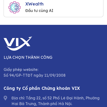
XWealth
Đầu tư cùng AI
LỰA CHỌN THÀNH CÔNG
Giấy phép website:
Số 94/GP-TTĐT ngày 11/09/2008
Công ty Cổ phần Chứng khoán VIX
Địa chỉ: Tầng 22, số 52 Phố Lê Đại Hành, Phường
Hai Bà Trưng, Thành phố Hà Nội.