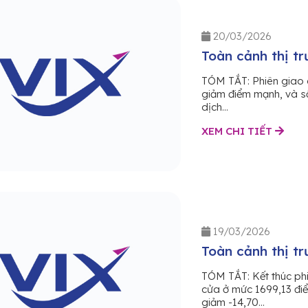
20/03/2026
Toàn cảnh thị t
TÓM TẮT: Phiên giao 
giảm điểm mạnh, và số
dịch...
XEM CHI TIẾT
19/03/2026
Toàn cảnh thị t
TÓM TẮT: Kết thúc ph
cửa ở mức 1699,13 điể
giảm -14,70...