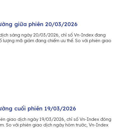
rường giữa phiên 20/03/2026
dịch sáng ngày 20/03/2026, chỉ số Vn-Index đang
 lượng mã giảm đang chiếm ưu thế. So với phiên giao
rường cuối phiên 19/03/2026
iên giao dịch ngày 19/03/2026, chỉ số Vn-Index đóng
m. So với phiên giao dịch ngày hôm trước, Vn-Index