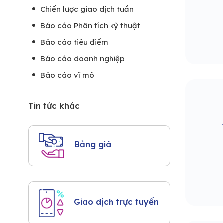
Chiến lược giao dịch tuần
Báo cáo Phân tích kỹ thuật
Báo cáo tiêu điểm
Báo cáo doanh nghiệp
Báo cáo vĩ mô
Tin tức khác
Bảng giá
Giao dịch trực tuyến