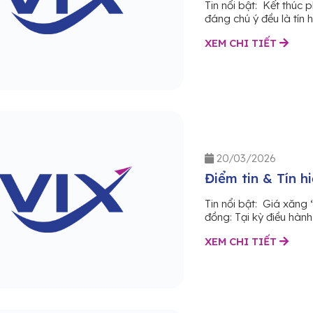
Tin nổi bật: Kết thúc 
đáng chú ý đều là tín 
XEM CHI TIẾT
20/03/2026
Điểm tin & Tín h
Tin nổi bật: Giá xăng
đồng: Tại kỳ điều hành
XEM CHI TIẾT