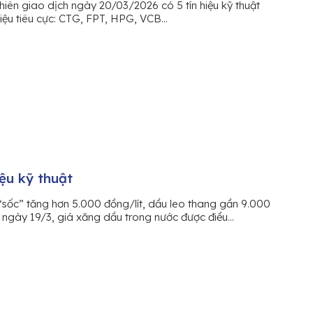
phiên giao dịch ngày 20/03/2026 có 5 tín hiệu kỹ thuật
hiệu tiêu cực: CTG, FPT, HPG, VCB...
iệu kỹ thuật
 “sốc” tăng hơn 5.000 đồng/lít, dầu leo thang gần 9.000
 ngày 19/3, giá xăng dầu trong nước được điều...