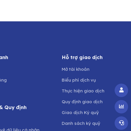
anh
Hỗ trợ giao dịch
Mở tài khoản
ông
Biểu phí dịch vụ
Thực hiện giao dịch
Quy định giao dịch
& Quy định
Giao dịch Ký quỹ
o
Danh sách ký quỹ
vệ dữ liệu cá nhân