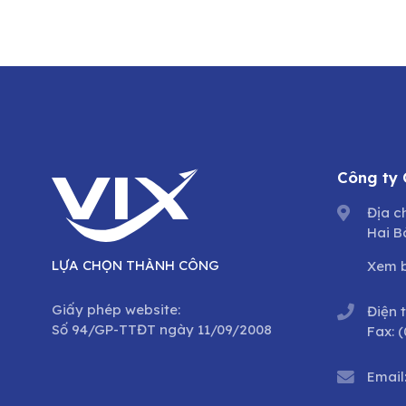
Công ty
Địa c
Hai B
LỰA CHỌN THÀNH CÔNG
Xem 
Giấy phép website:
Điện 
Số 94/GP-TTĐT ngày 11/09/2008
Fax:
(
Email