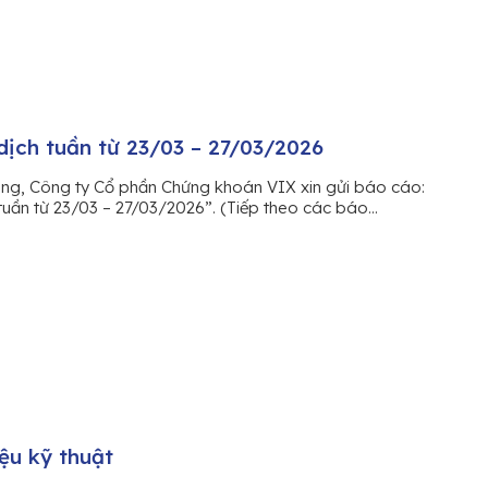
dịch tuần từ 23/03 – 27/03/2026
àng, Công ty Cổ phần Chứng khoán VIX xin gửi báo cáo:
tuần từ 23/03 – 27/03/2026”. (Tiếp theo các báo...
iệu kỹ thuật