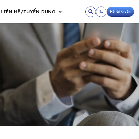
LIÊN HỆ/TUYỂN DỤNG
Mở tài khoản