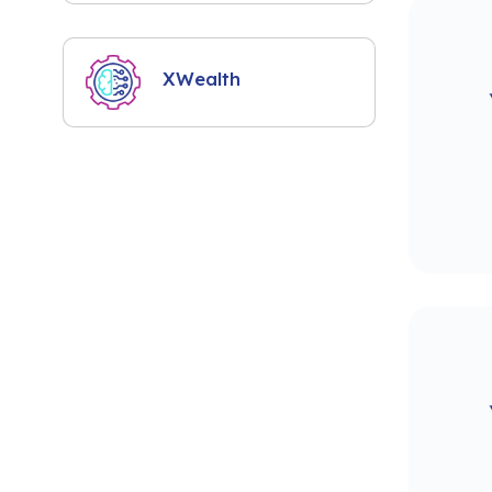
XWealth