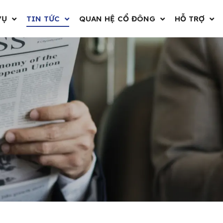
VỤ
TIN TỨC
QUAN HỆ CỔ ĐÔNG
HỖ TRỢ