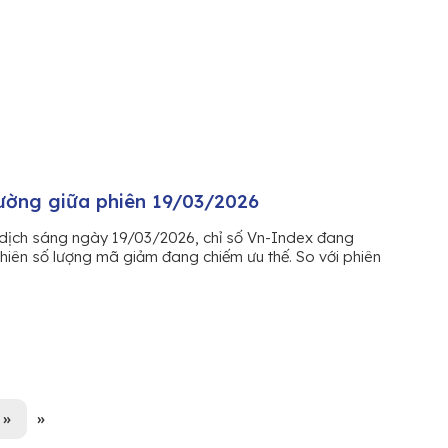
rường giữa phiên 19/03/2026
dịch sáng ngày 19/03/2026, chỉ số Vn-Index đang
hiên số lượng mã giảm đang chiếm ưu thế. So với phiên
»
»