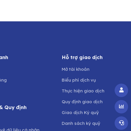
anh
Hỗ trợ giao dịch
Mở tài khoản
ông
Biểu phí dịch vụ
Thực hiện giao dịch
Quy định giao dịch
& Quy định
Giao dịch Ký quỹ
o
Danh sách ký quỹ
vệ dữ liệu cá nhân