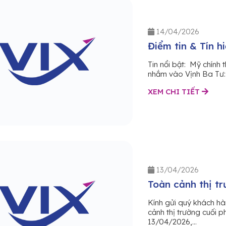
14/04/2026
Điểm tin & Tín h
Tin nổi bật: Mỹ chính
nhắm vào Vịnh Ba Tư: H
XEM CHI TIẾT
13/04/2026
Toàn cảnh thị tr
Kính gửi quý khách h
cảnh thị trường cuối 
13/04/2026,...