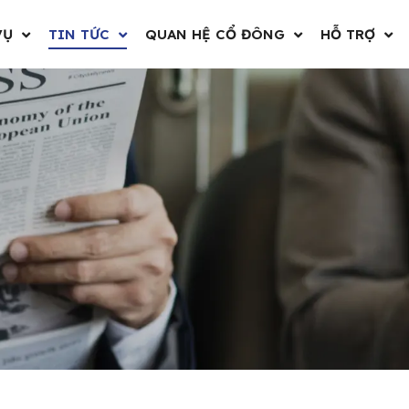
VỤ
TIN TỨC
QUAN HỆ CỔ ĐÔNG
HỖ TRỢ