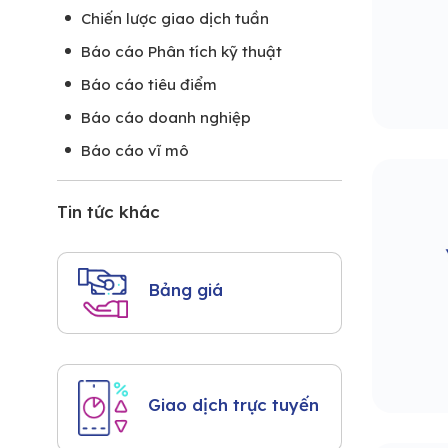
Chiến lược giao dịch tuần
Báo cáo Phân tích kỹ thuật
Báo cáo tiêu điểm
Báo cáo doanh nghiệp
Báo cáo vĩ mô
Tin tức khác
Bảng giá
Giao dịch trực tuyến