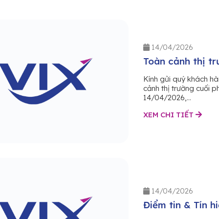
14/04/2026
Toàn cảnh thị tr
Kính gửi quý khách h
cảnh thị trường cuối 
14/04/2026,...
XEM CHI TIẾT
14/04/2026
Điểm tin & Tín h