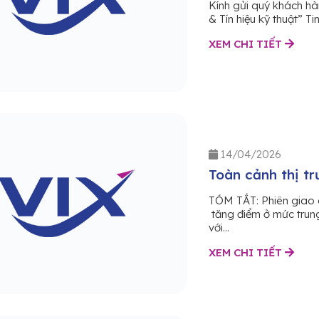
Kính gửi quý khách hà
& Tín hiệu kỹ thuật” T
XEM CHI TIẾT
14/04/2026
Toàn cảnh thị t
TÓM TẮT: Phiên giao 
tăng điểm ở mức trung
với...
XEM CHI TIẾT