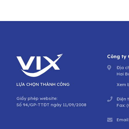
Công ty
Địa c
Hai B
LỰA CHỌN THÀNH CÔNG
Xem 
Giấy phép website:
Điện 
Số 94/GP-TTĐT ngày 11/09/2008
Fax:
(
Email