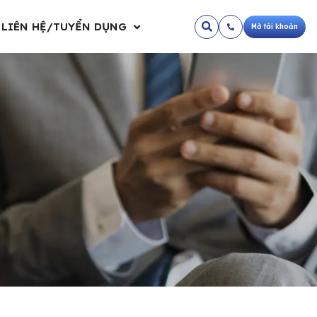
LIÊN HỆ/TUYỂN DỤNG
Mở tài khoản