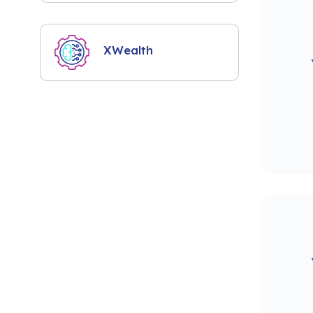
XWealth