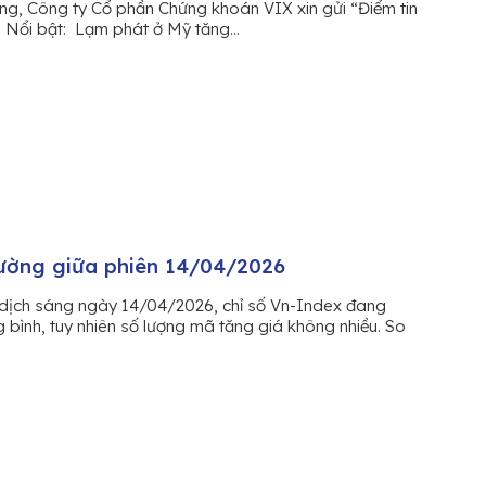
ng, Công ty Cổ phần Chứng khoán VIX xin gửi “Điểm tin
in Nổi bật: Lạm phát ở Mỹ tăng...
rường giữa phiên 14/04/2026
dịch sáng ngày 14/04/2026, chỉ số Vn-Index đang
 bình, tuy nhiên số lượng mã tăng giá không nhiều. So