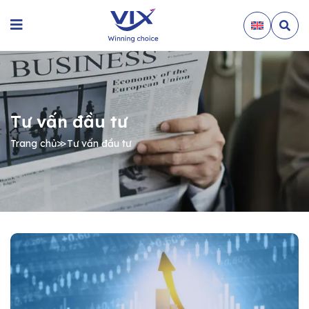
Tư vấn đầu tư
Trang chủ
≫
Tư vấn đầu tư