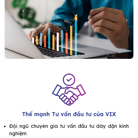
Thế mạnh Tư vấn đầu tư của VIX
Đội ngũ chuyên gia tư vấn đầu tư dày dặn kinh
nghiệm