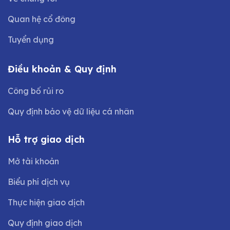
Quan hệ cổ đông
Tuyển dụng
Điều khoản & Quy định
Công bố rủi ro
Quy định bảo vệ dữ liệu cá nhân
Hỗ trợ giao dịch
Mở tài khoản
Biểu phí dịch vụ
Thực hiện giao dịch
Quy định giao dịch