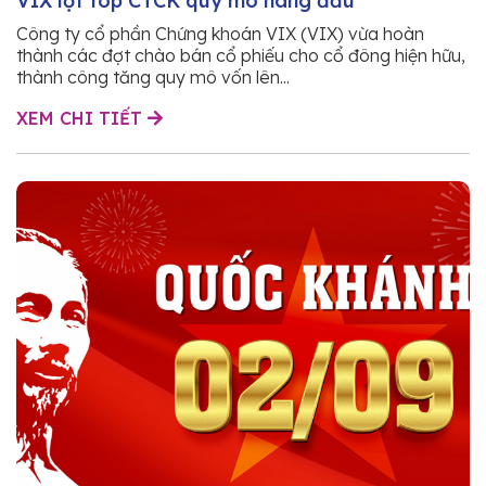
VIX lọt top CTCK quy mô hàng đầu
Công ty cổ phần Chứng khoán VIX (VIX) vừa hoàn
thành các đợt chào bán cổ phiếu cho cổ đông hiện hữu,
thành công tăng quy mô vốn lên...
XEM CHI TIẾT