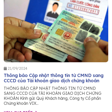
21/09/2024
Thông báo Cập nhật thông tin từ CMND sang
CCCD của Tài khoản giao dịch chứng khoán
THÔNG BÁO CẬP NHẬT THÔNG TIN TỪ CMND
SANG CCCD CỦA TÀI KHOẢN GIAO DỊCH CHỨNG
KHOÁN Kính gửi: Quý Khách hàng, Công ty Cổ phần
Chứng khoán VIX...