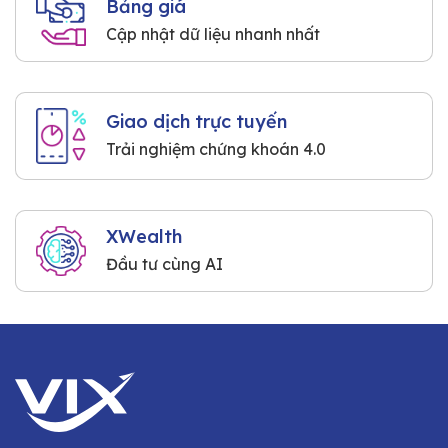
Bảng giá
Cập nhật dữ liệu nhanh nhất
Giao dịch trực tuyến
Trải nghiệm chứng khoán 4.0
XWealth
Đầu tư cùng AI