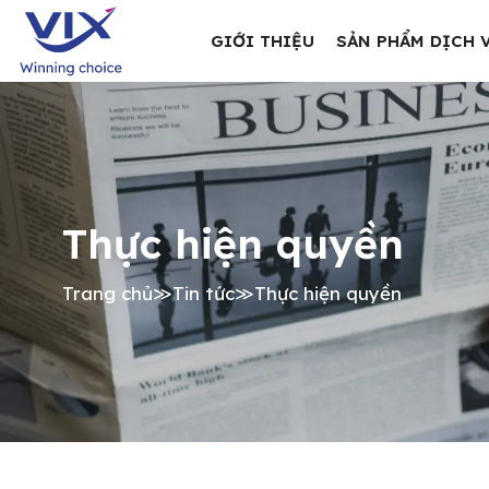
GIỚI THIỆU
SẢN PHẨM DỊCH 
Thực hiện quyền
Trang chủ
≫
Tin tức
≫
Thực hiện quyền