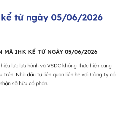
kể từ ngày 05/06/2026
MÃ IHK KỂ TỪ NGÀY 05/06/2026
iệu lực lưu hành và VSDC không thực hiện cung
 trên. Nhà đầu tư liên quan liên hệ với Công ty cổ
nhận sở hữu cổ phần.