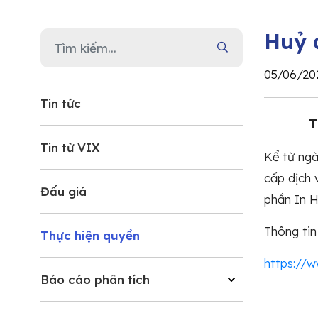
Huỷ 
05/06/20
Tin tức
T
Tin từ VIX
Kể từ ngà
cấp dịch 
Đấu giá
phần In H
Thông tin 
Thực hiện quyền
https://
Báo cáo phân tích