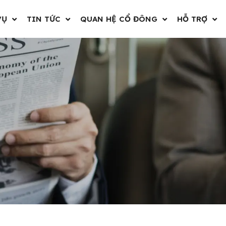
VỤ
TIN TỨC
QUAN HỆ CỔ ĐÔNG
HỖ TRỢ