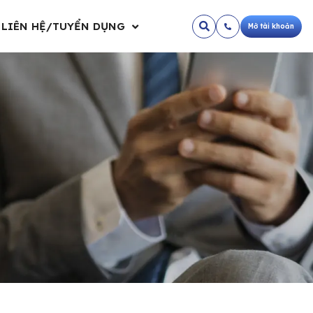
LIÊN HỆ/TUYỂN DỤNG
Mở tài khoản