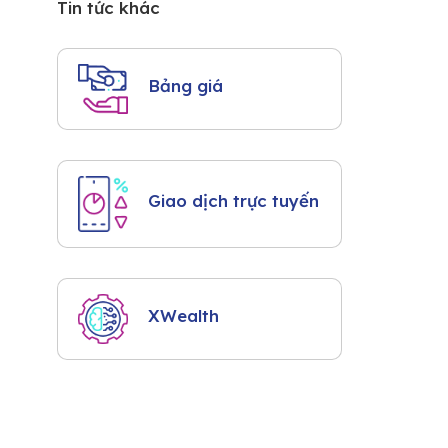
Tin tức khác
Bảng giá
Giao dịch trực tuyến
XWealth