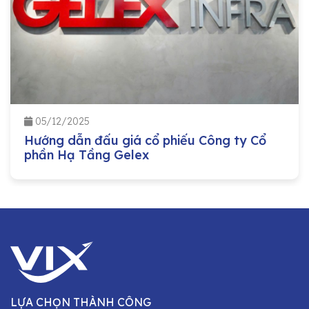
05/12/2025
Hướng dẫn đấu giá cổ phiếu Công ty Cổ
phần Hạ Tầng Gelex
LỰA CHỌN THÀNH CÔNG