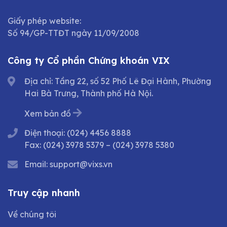
Giấy phép website:
Số 94/GP-TTĐT ngày 11/09/2008
Công ty Cổ phần Chứng khoán VIX
Địa chỉ: Tầng 22, số 52 Phố Lê Đại Hành, Phường
Hai Bà Trưng, Thành phố Hà Nội.
Xem bản đồ
Điện thoại:
(024) 4456 8888
Fax:
(024) 3978 5379
–
(024) 3978 5380
Email:
support@vixs.vn
Truy cập nhanh
Về chúng tôi