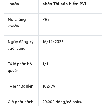
khoán
phần Tái bảo hiểm PVI
Mã chứng
PRE
khoán
Ngày đăng ký
16/12/2022
cuối cùng
Tỷ lệ phân bổ
1/1
quyền
Tỷ lệ thực hiện
182/79
Giá phát hành
20.000 đồng/cổ phiếu