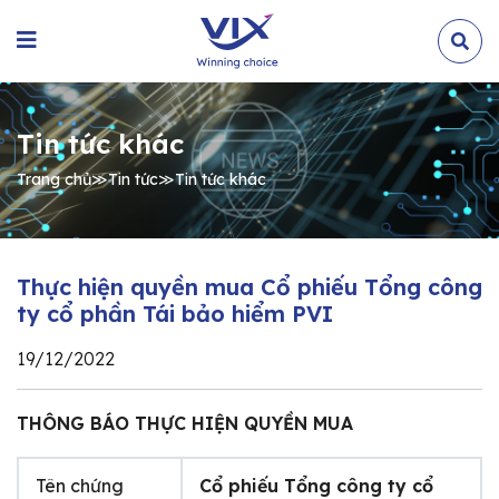
Tin tức khác
Trang chủ
≫
Tin tức
≫
Tin tức khác
Thực hiện quyền mua Cổ phiếu Tổng công
ty cổ phần Tái bảo hiểm PVI
19/12/2022
THÔNG BÁO THỰC HIỆN QUYỀN MUA
Tên chứng
Cổ phiếu Tổng công ty cổ