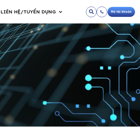
LIÊN HỆ/TUYỂN DỤNG
Mở tài khoản