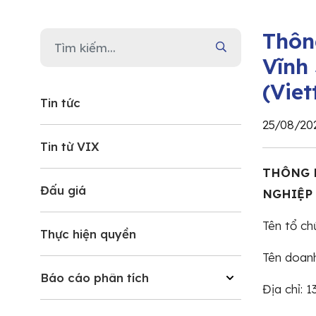
Thôn
Vĩnh
(Viet
Tin tức
25/08/20
Tin từ VIX
THÔNG 
Đấu giá
NGHIỆP 
Tên tổ ch
Thực hiện quyền
Tên doanh
Báo cáo phân tích
Địa chỉ: 