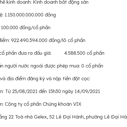
ề kinh doanh: Kinh doanh bất động sản
lệ: 1.150.000.000.000 đồng
: 100.000 đồng/cổ phần
điểm: 922.490.394.000 đồng/lô cổ phần
 cổ phần đưa ra đấu giá: 4.588.500 cổ phần
ần người nước ngoài được phép mua: 0 cổ phần
 và địa điểm đăng ký và nộp tiền đặt cọc:
an: Từ 25/08/2021 đến 15h30 ngày 14/09/2021
m: Công ty cổ phần Chứng khoán VIX
Tầng 22 Toà nhà Gelex, 52 Lê Đại Hành, phường Lê Đại Hà