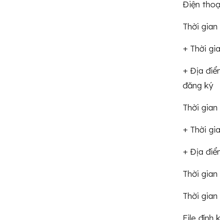
Điện th
Thời gian
+ Thời g
+ Địa điể
đăng ký
Thời gian
+ Thời g
+ Địa điể
Thời gia
Thời gia
File đính 