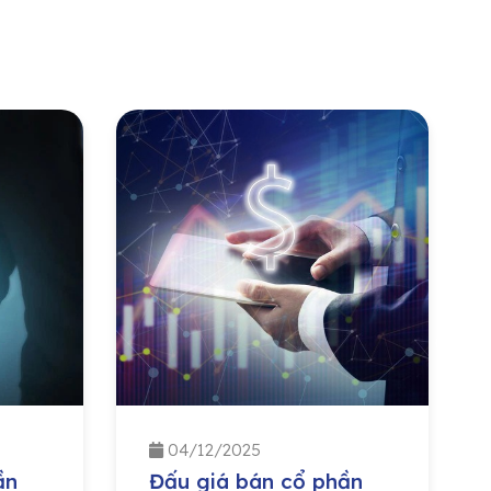
04/12/2025
ần
Đấu giá bán cổ phần