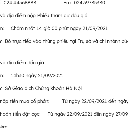
oại: 024.44568888 Fax: 024.39785380
 và địa điểm nộp Phiếu tham dự đấu giá:
ian: Chậm nhất 14 giờ 00 phút ngày 21/09/2021
m: Bỏ trực tiếp vào thùng phiếu tại Trụ sở và chi nhánh củ
 và địa điểm đấu giá:
ian: 14h30 ngày 21/09/2021
m: Sở Giao dịch Chứng khoán Hà Nội
n nộp tiền mua cổ phần: Từ ngày 22/09/2021 đến ngày
n hoàn tiền đặt cọc: Từ ngày 22/09/2021 đến ngày 27/0
kèm: