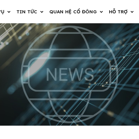
VỤ
TIN TỨC
QUAN HỆ CỔ ĐÔNG
HỖ TRỢ