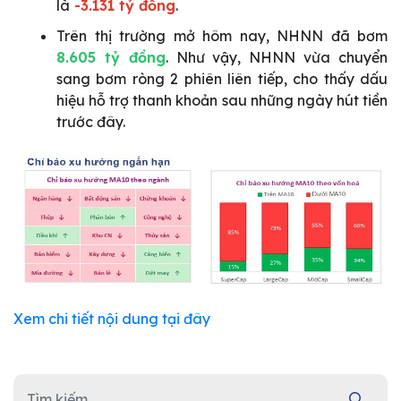
là
-3.131 tỷ đồng
.
Trên thị trường mở hôm nay, NHNN đã bơm
8.605 tỷ đồng
. Như vậy, NHNN vừa chuyển
sang bơm ròng 2 phiên liên tiếp, cho thấy dấu
hiệu hỗ trợ thanh khoản sau những ngày hút tiền
trước đây.
Xem chi tiết nội dung tại đây