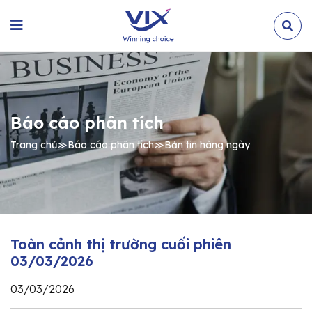
Báo cáo phân tích
Trang chủ
≫
Báo cáo phân tích
≫
Bản tin hàng ngày
Toàn cảnh thị trường cuối phiên
03/03/2026
03/03/2026