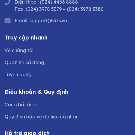
Điện thoại:
(024) 4456 8888
Fax:
(024) 3978 5379
–
(024) 3978 5380
Email:
support@vixs.vn
Truy cập nhanh
Về chúng tôi
Quan hệ cổ đông
Tuyển dụng
Điều khoản & Quy định
Công bố rủi ro
Quy định bảo vệ dữ liệu cá nhân
Hỗ trợ giao dịch