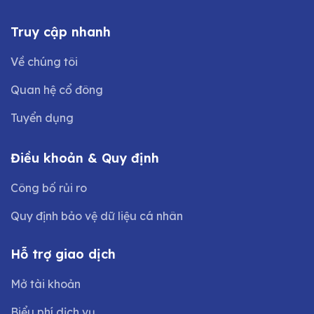
Truy cập nhanh
Về chúng tôi
Quan hệ cổ đông
Tuyển dụng
Điều khoản & Quy định
Công bố rủi ro
Quy định bảo vệ dữ liệu cá nhân
Hỗ trợ giao dịch
Mở tài khoản
Biểu phí dịch vụ