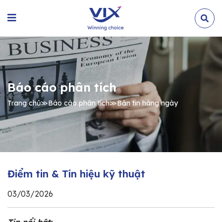
Báo cáo phân tích
Trang chủ
≫
Báo cáo phân tích
≫
Bản tin hàng ngày
Điểm tin & Tín hiệu kỹ thuật
03/03/2026