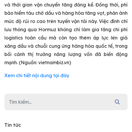
và thời gian vận chuyển tăng đáng kể. Đồng thời, phí
bảo hiểm tàu chở dầu và hàng hóa tăng vọt, phản ánh
mức độ rủi ro cao trên tuyến vận tải này. Việc đình chỉ
lưu thông qua Hormuz không chỉ làm gia tăng chi phí
logistics toàn cầu mà còn tạo thêm áp lực lên giá
xăng dầu và chuỗi cung ứng hàng hóa quốc tế, trong
bối cảnh thị trường năng lượng vốn đã biến động
mạnh.
(Nguồn: vietnambiz.vn)
Xem chi tiết nội dung tại đây
Tin tức