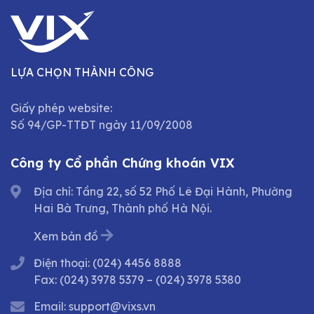
LỰA CHỌN THÀNH CÔNG
Giấy phép website:
Số 94/GP-TTĐT ngày 11/09/2008
Công ty Cổ phần Chứng khoán VIX
Địa chỉ: Tầng 22, số 52 Phố Lê Đại Hành, Phường
Hai Bà Trưng, Thành phố Hà Nội.
Xem bản đồ
Điện thoại:
(024) 4456 8888
Fax:
(024) 3978 5379
–
(024) 3978 5380
Email:
support@vixs.vn