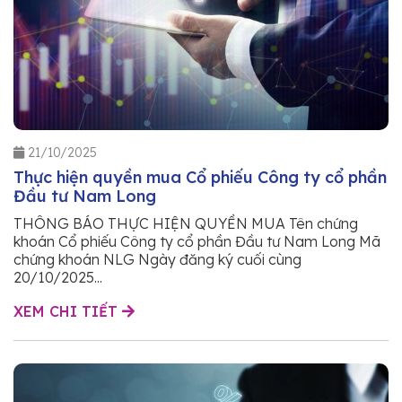
21/10/2025
Thực hiện quyền mua Cổ phiếu Công ty cổ phần
Đầu tư Nam Long
THÔNG BÁO THỰC HIỆN QUYỀN MUA Tên chứng
khoán Cổ phiếu Công ty cổ phần Đầu tư Nam Long Mã
chứng khoán NLG Ngày đăng ký cuối cùng
20/10/2025...
XEM CHI TIẾT