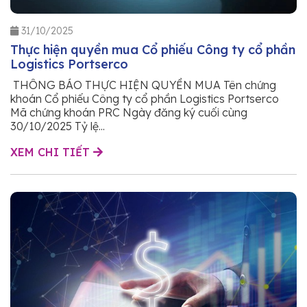
31/10/2025
Thực hiện quyền mua Cổ phiếu Công ty cổ phần
Logistics Portserco
THÔNG BÁO THỰC HIỆN QUYỀN MUA Tên chứng
khoán Cổ phiếu Công ty cổ phần Logistics Portserco
Mã chứng khoán PRC Ngày đăng ký cuối cùng
30/10/2025 Tỷ lệ...
XEM CHI TIẾT