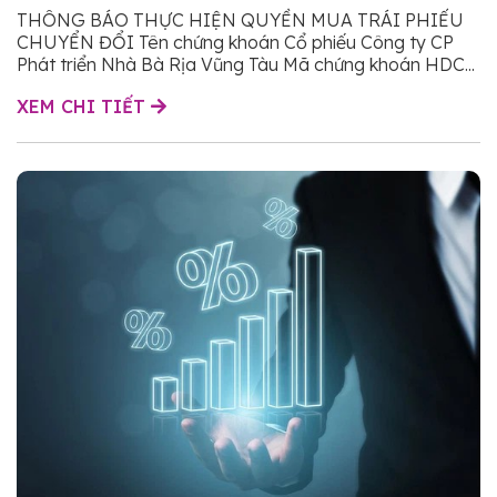
Tàu
THÔNG BÁO THỰC HIỆN QUYỀN MUA TRÁI PHIẾU
CHUYỂN ĐỔI Tên chứng khoán Cổ phiếu Công ty CP
Phát triển Nhà Bà Rịa Vũng Tàu Mã chứng khoán HDC...
XEM CHI TIẾT