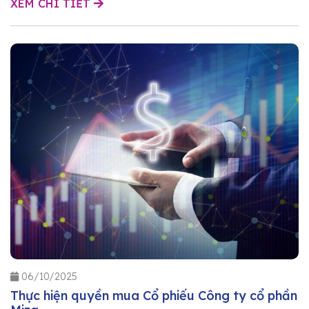
XEM CHI TIẾT
06/10/2025
Thực hiện quyền mua Cổ phiếu Công ty cổ phần