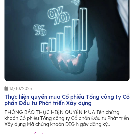
13/10/2025
Thực hiện quyền mua Cổ phiếu Tổng công ty Cổ
phần Đầu tư Phát triển Xây dựng
THÔNG BÁO THỰC HIỆN QUYỀN MUA Tên chứng
khoán Cổ phiếu Tổng công ty Cổ phần Đầu tư Phát triển
Xây dựng Mã chứng khoán DIG Ngày đăng ký...