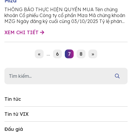
Miza
THÔNG BÁO THỰC HIỆN QUYỀN MUA Tên chứng
khoán Cổ phiếu Công ty cổ phần Miza Mã chứng khoán
MZG Ngày đăng ký cuối cùng 03/10/2025 Tỷ lệ phân...
XEM CHI TIẾT
«
...
6
7
8
»
Tin tức
Tin từ VIX
Đấu giá