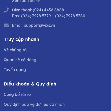
Xem bản đồ
Điện thoại:
(024) 4456 8888
Fax:
(024) 3978 5379
–
(024) 3978 5380
Email:
support@vixs.vn
Truy cập nhanh
Về chúng tôi
Quan hệ cổ đông
Tuyển dụng
Điều khoản & Quy định
Công bố rủi ro
Quy định bảo vệ dữ liệu cá nhân