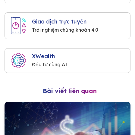
Giao dịch trực tuyến
Trải nghiệm chứng khoán 4.0
XWealth
Đầu tư cùng AI
Bài viết liên quan