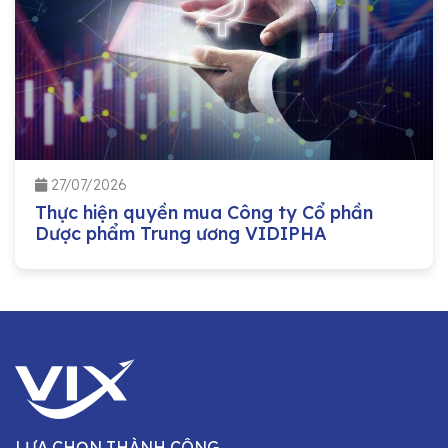
27/07/2026
Thực hiện quyền mua Công ty Cổ phần
Dược phẩm Trung ương VIDIPHA
LỰA CHỌN THÀNH CÔNG