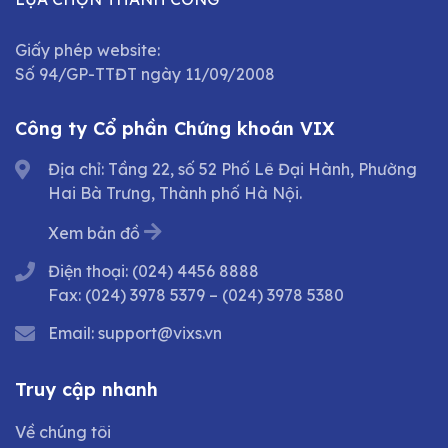
Giấy phép website:
Số 94/GP-TTĐT ngày 11/09/2008
Công ty Cổ phần Chứng khoán VIX
Địa chỉ: Tầng 22, số 52 Phố Lê Đại Hành, Phường
Hai Bà Trưng, Thành phố Hà Nội.
Xem bản đồ
Điện thoại:
(024) 4456 8888
Fax:
(024) 3978 5379
–
(024) 3978 5380
Email:
support@vixs.vn
Truy cập nhanh
Về chúng tôi