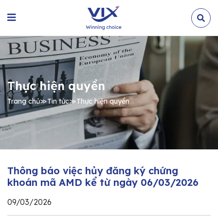
Thực hiện quyền
Trang chủ
≫
Tin tức
≫
Thực hiện quyền
Thông báo việc hủy đăng ký chứng
khoán mã AMD kể từ ngày 06/03/2026
09/03/2026